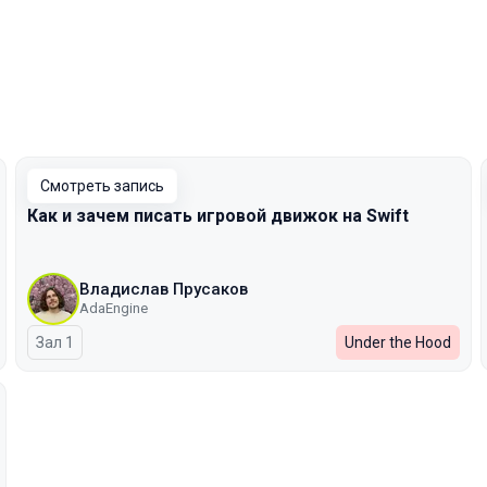
Смотреть запись
Как и зачем писать игровой движок на Swift
Владислав Прусаков
AdaEngine
Зал 1
Under the Hood