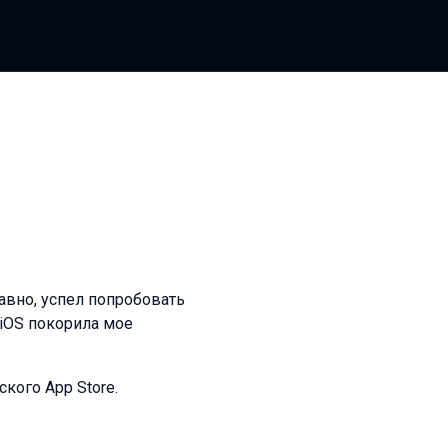
авно, успел попробовать
 iOS покорила мое
кого App Store.