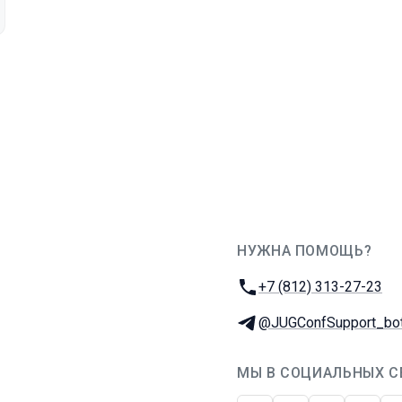
НУЖНА ПОМОЩЬ?
JUG Ru Group
Телефон:
+7 (812) 313-27-23
Телеграм:
@JUGConfSupport_bo
МЫ В СОЦИАЛЬНЫХ С