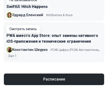
Не записывалось
SwiftUI: Hitch Happens
Эдуард Еленский
Wildberries & Russ
Смотреть запись
PWA вместо App Store: опыт замены нативного
iOS-приложения и технические ограничения
Константин Шкурко
РСХБ.Цифра (РСХБ-Автоматизация)
Зал 1
Расписание