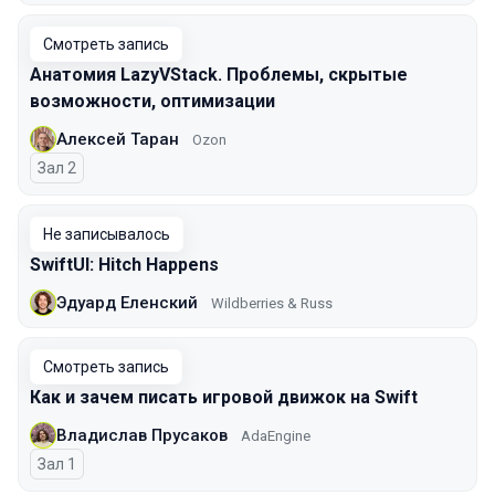
Смотреть запись
Анатомия LazyVStack. Проблемы, скрытые
возможности, оптимизации
Алексей Таран
Ozon
Зал 2
Не записывалось
SwiftUI: Hitch Happens
Эдуард Еленский
Wildberries & Russ
Смотреть запись
Как и зачем писать игровой движок на Swift
Владислав Прусаков
AdaEngine
Зал 1