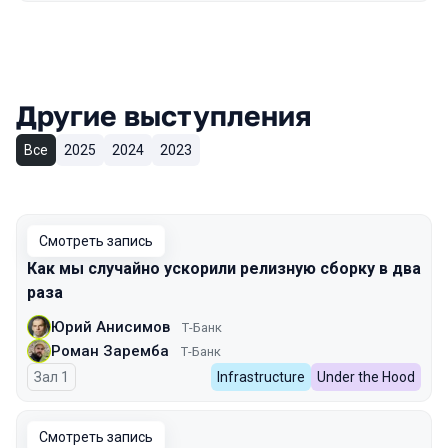
Другие выступления
Все
2025
2024
2023
Смотреть запись
Как мы случайно ускорили релизную сборку в два
раза
Юрий Анисимов
Т-Банк
Роман Заремба
Т-Банк
Зал 1
Infrastructure
Under the Hood
Смотреть запись