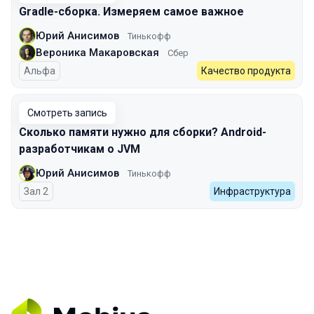
Gradle-сборка. Измеряем самое важное
Юрий Анисимов
Тинькофф
Вероника Макаровская
Сбер
Альфа
Качество продукта
Смотреть запись
Сколько памяти нужно для сборки? Android-
разработчикам о JVM
Юрий Анисимов
Тинькофф
Зал 2
Инфраструктура