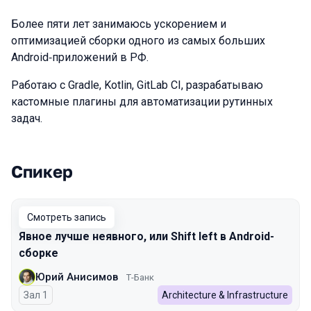
Более пяти лет занимаюсь ускорением и
оптимизацией сборки одного из самых больших
Android‑приложений в РФ.
Работаю с Gradle, Kotlin, GitLab CI, разрабатываю
кастомные плагины для автоматизации рутинных
задач.
Спикер
Выступления в сезоне 2026 Spring
Смотреть запись
Явное лучше неявного, или Shift left в Android-
сборке
Юрий Анисимов
Т-Банк
Зал 1
Architecture & Infrastructure