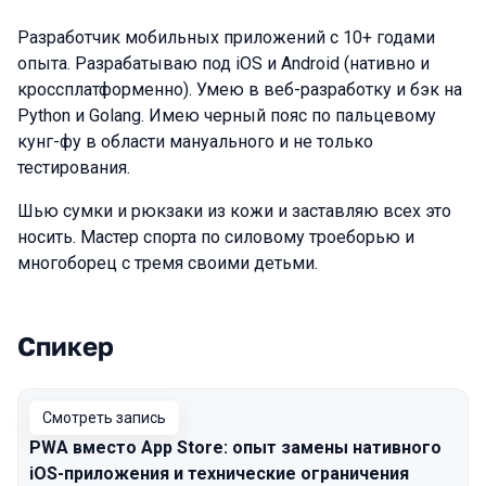
Разработчик мобильных приложений с 10+ годами
опыта. Разрабатываю под iOS и Android (нативно и
кроссплатформенно). Умею в веб-разработку и бэк на
Python и Golang. Имею черный пояс по пальцевому
кунг-фу в области мануального и не только
тестирования.
Шью сумки и рюкзаки из кожи и заставляю всех это
носить. Мастер спорта по силовому троеборью и
многоборец с тремя своими детьми.
Спикер
Выступления в сезоне 2026 Spring
Смотреть запись
PWA вместо App Store: опыт замены нативного
iOS-приложения и технические ограничения