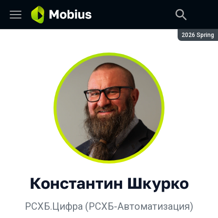
Сезон:
2026 Spring
Константин Шкурко
РСХБ.Цифра (РСХБ-Автоматизация)