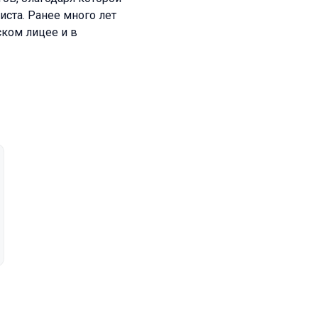
иста. Ранее много лет
ком лицее и в