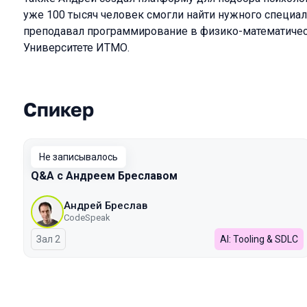
уже 100 тысяч человек смогли найти нужного специал
преподавал программирование в физико-математичес
Университете ИТМО.
Спикер
Выступления в сезоне 2026 Spring
Не записывалось
Q&A с Андреем Бреславом
Андрей Бреслав
CodeSpeak
Зал 2
AI: Tooling & SDLC