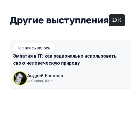
Другие выступления
2019
Не записывалось
Эмпатия в IT: как рационально использовать
свою человеческую природу
Андрей Бреслав
JetBrains, Alter