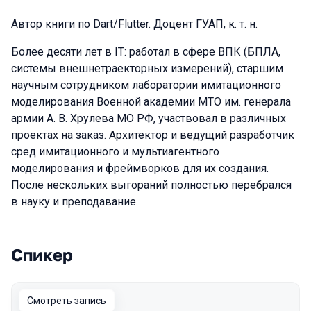
Автор книги по Dart/Flutter. Доцент ГУАП, к. т. н.
Более десяти лет в IT: работал в сфере ВПК (БПЛА,
системы внешнетраекторных измерений), старшим
научным сотрудником лаборатории имитационного
моделирования Военной академии МТО им. генерала
армии А. В. Хрулева МО РФ, участвовал в различных
проектах на заказ. Архитектор и ведущий разработчик
сред имитационного и мультиагентного
моделирования и фреймворков для их создания.
После нескольких выгораний полностью перебрался
в науку и преподавание.
Спикер
Выступления в сезоне 2026 Spring
Смотреть запись