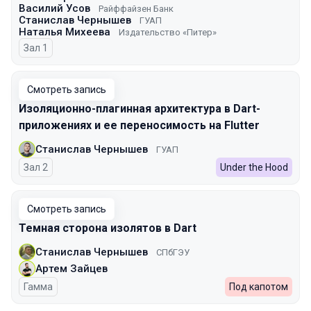
Василий Усов
Райффайзен Банк
Станислав Чернышев
ГУАП
Наталья Михеева
Издательство «Питер»
Зал 1
Смотреть запись
Изоляционно-плагинная архитектура в Dart-
приложениях и ее переносимость на Flutter
Станислав Чернышев
ГУАП
Зал 2
Under the Hood
Смотреть запись
Темная сторона изолятов в Dart
Станислав Чернышев
СПбГЭУ
Артем Зайцев
Гамма
Под капотом