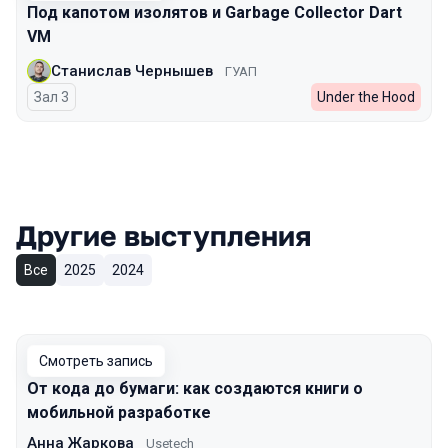
Под капотом изолятов и Garbage Collector Dart
VM
Станислав Чернышев
ГУАП
Зал 3
Under the Hood
Другие выступления
Все
2025
2024
Смотреть запись
От кода до бумаги: как создаются книги о
мобильной разработке
Анна Жаркова
Usetech