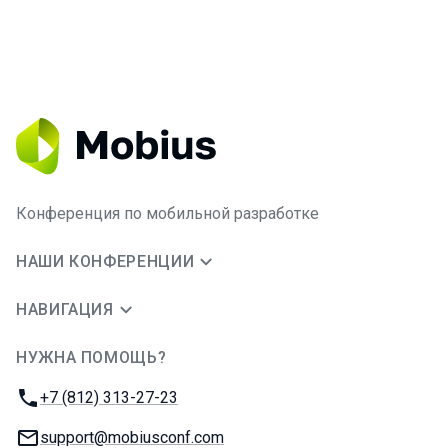
Конференция по мобильной разработке
НАШИ КОНФЕРЕНЦИИ
НАВИГАЦИЯ
НУЖНА ПОМОЩЬ?
JUG Ru Group
Телефон:
+7 (812) 313-27-23
E-mail:
support@mobiusconf.com