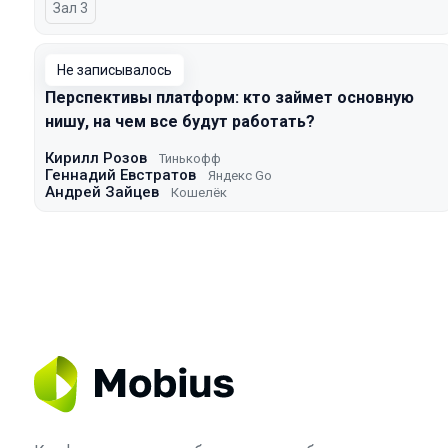
Зал 3
Не записывалось
Перспективы платформ: кто займет основную
нишу, на чем все будут работать?
Кирилл Розов
Тинькофф
Геннадий Евстратов
Яндекс Go
Андрей Зайцев
Кошелёк