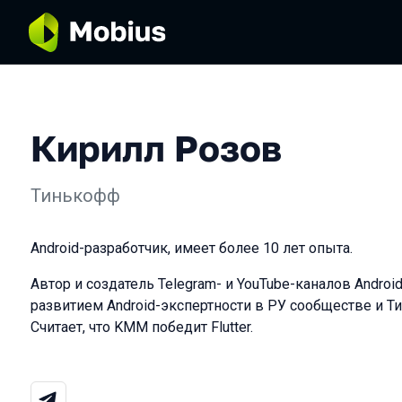
Кирилл Розов
Тинькофф
Android-разработчик, имеет более 10 лет опыта.
Автор и создатель Telegram- и YouTube-каналов Android
развитием Android-экспертности в РУ сообществе и Т
Считает, что KMM победит Flutter.