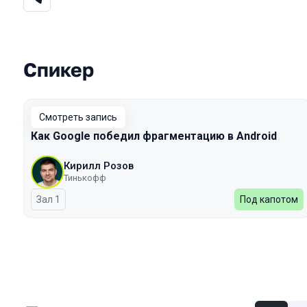
Спикер
Выступления в сезоне 2023 Spring
Смотреть запись
Как Google победил фрагментацию в Android
Кирилл Розов
Тинькофф
Зал 1
Под капотом