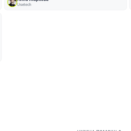
Usetech