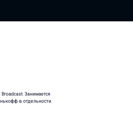
 Broadcast. Занимается
инькофф в отдельности.