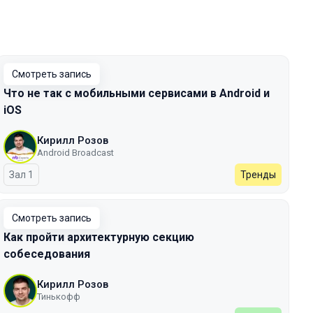
Смотреть запись
Что не так с мобильными сервисами в Android и
iOS
Кирилл Розов
Android Broadcast
Зал 1
Тренды
Смотреть запись
Как пройти архитектурную секцию
собеседования
Кирилл Розов
Тинькофф