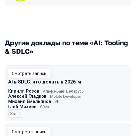
Другие доклады по теме «AI: Tooling
& SDLC»
Смотреть запись
AI в SDLC: что делать в 2026-м
Кирилл Розов
Альфа-Банк Беларусь
Алексей Гладков
Mobile Developer
Михаил Емельянов
VK
Глеб Михеев
Сбер
Зал 1
Смотреть запись