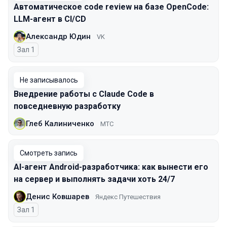
Автоматическое code review на базе OpenCode:
LLM-агент в CI/CD
Александр Юдин
VK
Зал 1
Не записывалось
Внедрение работы с Claude Code в
повседневную разработку
Глеб Калиниченко
МТС
Смотреть запись
AI-агент Android-разработчика: как вынести его
на сервер и выполнять задачи хоть 24/7
Денис Ковшарев
Яндекс Путешествия
Зал 1