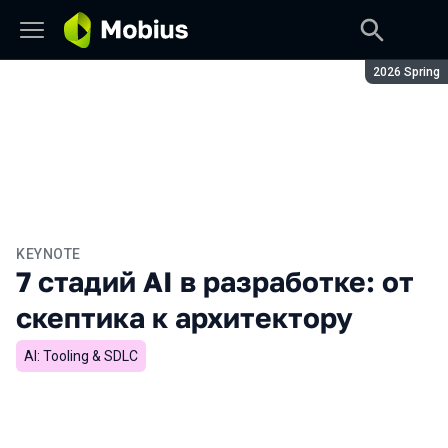
Сезон:
2026 Spring
KEYNOTE
7 стадий AI в разработке: от
скептика к архитектору
AI: Tooling & SDLC