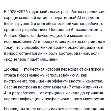
В 2025–2026 годах мобильная разработка переживает
парадигмальный сдвиг: генеративный AI перестал
быть игрушкой и стал обязательной частью рабочего
процесса разработчика. Появление AI‑ассистентов в
Android Studio, on‑device моделей и массового
использования AI в продуктовых командах привело к
тому, что у разработчиков возник экзистенциальный
вопрос: останется ли их роль востребованной, если
«код теперь пишет машина».
Доклад — это честная история перехода от скепсиса и
страха к осознанному использованию AI как
инструмента повышения эффективности и качества.
Сессия построена вокруг модели «7 стадий принятия
AI в разработке» — от отрицания и гнева до принятия,
переквалификации и профессионального мастерства.
На каждом этапе показываются паттерны поведения