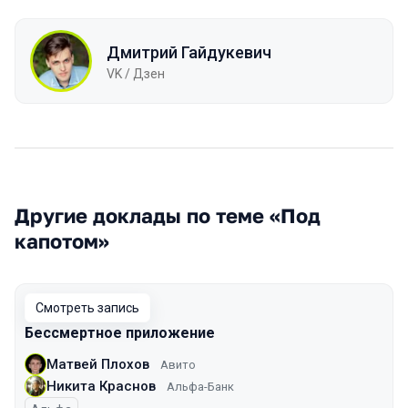
Дмитрий Гайдукевич
VK / Дзен
Другие доклады по теме «Под
капотом»
Смотреть запись
Бессмертное приложение
Матвей Плохов
Авито
Никита Краснов
Альфа-Банк