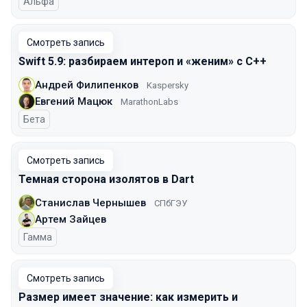
Альфа
Смотреть запись
Swift 5.9: разбираем интероп и «женим» с С++
Андрей Филипенков
Kaspersky
Евгений Мацюк
MarathonLabs
Бета
Смотреть запись
Темная сторона изолятов в Dart
Станислав Чернышев
СПбГЭУ
Артем Зайцев
Гамма
Смотреть запись
Размер имеет значение: как измерить и