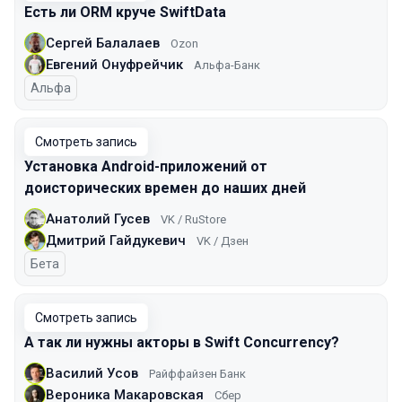
Есть ли ORM круче SwiftData
Сергей Балалаев
Ozon
Евгений Онуфрейчик
Альфа-Банк
Альфа
Смотреть запись
Установка Android-приложений от
доисторических времен до наших дней
Анатолий Гусев
VK / RuStore
Дмитрий Гайдукевич
VK / Дзен
Бета
Смотреть запись
А так ли нужны акторы в Swift Concurrency?
Василий Усов
Райффайзен Банк
Вероника Макаровская
Сбер