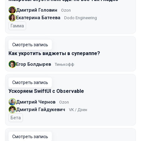
Дмитрий Головин
Ozon
Екатерина Батеева
Dodo Engineering
Гамма
Смотреть запись
Как укротить виджеты в супераппе?
Егор Болдырев
Тинькофф
Смотреть запись
Ускоряем SwiftUI с Observable
Дмитрий Чернов
Ozon
Дмитрий Гайдукевич
VK / Дзен
Бета
Смотреть запись