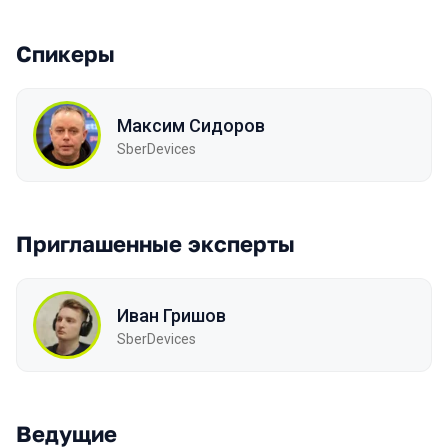
Спикеры
Максим Сидоров
SberDevices
Приглашенные эксперты
Иван Гришов
SberDevices
Ведущие