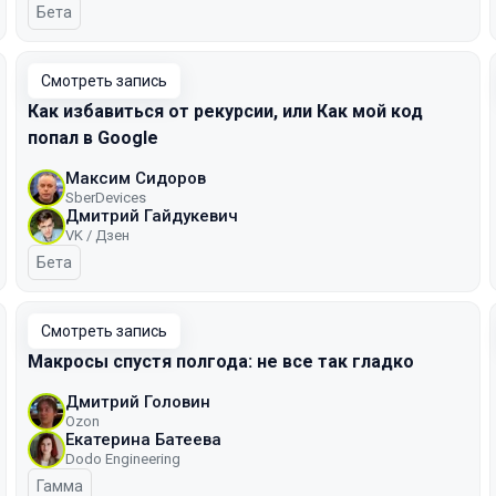
Бета
Смотреть запись
Как избавиться от рекурсии, или Как мой код
попал в Google
Максим Сидоров
SberDevices
Дмитрий Гайдукевич
VK / Дзен
Бета
Смотреть запись
Макросы спустя полгода: не все так гладко
Дмитрий Головин
Ozon
Екатерина Батеева
Dodo Engineering
Гамма