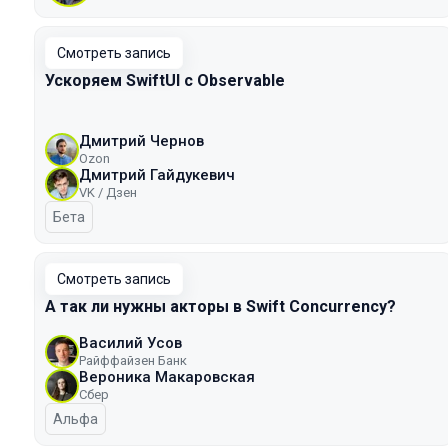
Смотреть запись
Ускоряем SwiftUI с Observable
Дмитрий Чернов
Ozon
Дмитрий Гайдукевич
VK / Дзен
Бета
Смотреть запись
А так ли нужны акторы в Swift Concurrency?
Василий Усов
Райффайзен Банк
Вероника Макаровская
Сбер
Альфа