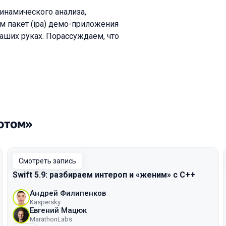
инамического анализа,
м пакет (ipa) демо-приложения
наших руках. Порассуждаем, что
отом»
Смотреть запись
Swift 5.9: разбираем интероп и «женим» с С++
Андрей Филипенков
Kaspersky
Евгений Мацюк
MarathonLabs