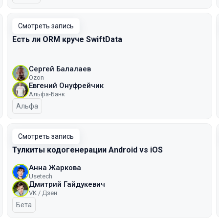
Смотреть запись
Есть ли ORM круче SwiftData
Сергей Балалаев
Ozon
Евгений Онуфрейчик
Альфа-Банк
Альфа
Смотреть запись
Тулкиты кодогенерации Android vs iOS
Анна Жаркова
Usetech
Дмитрий Гайдукевич
VK / Дзен
Бета