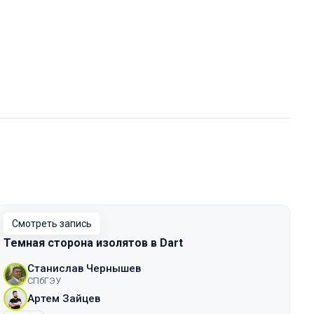
Смотреть запись
Темная сторона изолятов в Dart
Станислав Чернышев
СПбГЭУ
Артем Зайцев