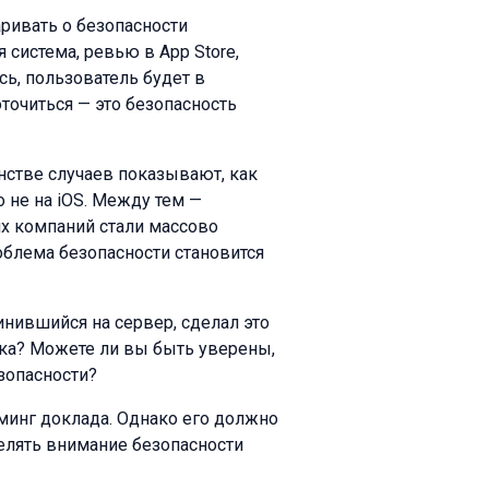
аривать о безопасности
 система, ревью в App Store,
ось, пользователь будет в
оточиться — это безопасность
нстве случаев показывают, как
 не на iOS. Между тем —
их компаний стали массово
облема безопасности становится
инившийся на сервер, сделал это
ика? Можете ли вы быть уверены,
езопасности?
минг доклада. Однако его должно
елять внимание безопасности