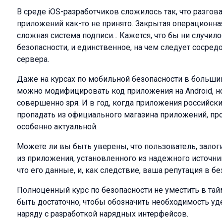
В среде iOS-разработчиков сложилось так, что разгов
приложений как-то не принято. Закрытая операционная
сложная система подписи... Кажется, что бы ни случил
безопасности, и единственное, на чем следует сосред
сервера.
Даже на курсах по мобильной безопасности в больши
можно модифицировать код приложения на Android, но
совершенно зря. И в год, когда приложения российск
пропадать из официального магазина приложений, пр
особенно актуальной.
Можете ли вы быть уверены, что пользователь, залог
из приложения, установленного из надежного источн
что его данные, и, как следствие, ваша репутация в б
Полноценный курс по безопасности не уместить в тай
быть достаточно, чтобы обозначить необходимость уд
наряду с разработкой нарядных интерфейсов.