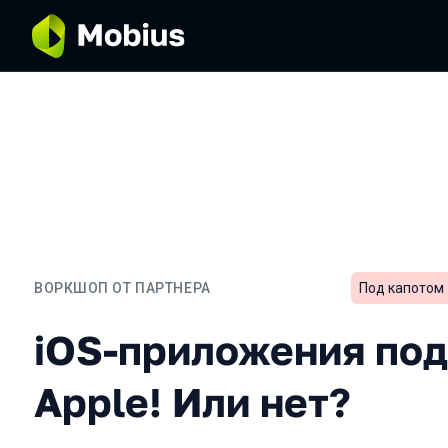
ВОРКШОП ОТ ПАРТНЕРА
Под капотом
iOS-приложения под защи
iOS-приложения под
Apple! Или нет?