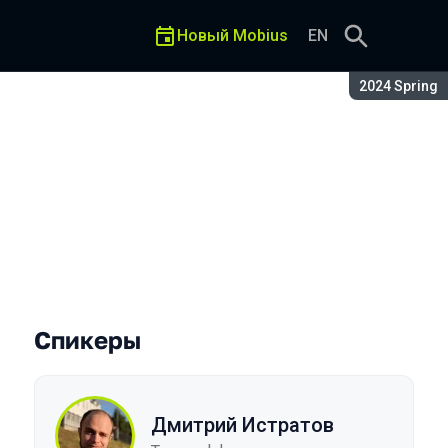
Новый Mobius
EN
Сезон:
2024 Spring
Спикеры
Дмитрий Истратов