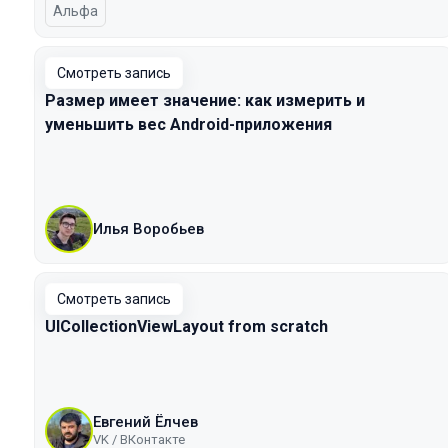
Альфа
Смотреть запись
Размер имеет значение: как измерить и
уменьшить вес Android-приложения
Илья Воробьев
Смотреть запись
UICollectionViewLayout from scratch
Евгений Ёлчев
VK / ВКонтакте