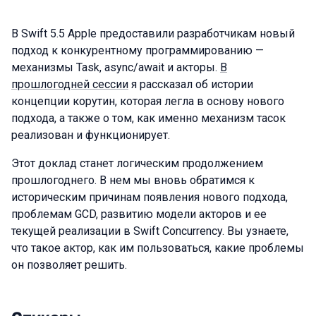
В Swift 5.5 Apple предоставили разработчикам новый
подход к конкурентному программированию —
механизмы Task, async/await и акторы.
В
прошлогодней сессии
я рассказал об истории
концепции корутин, которая легла в основу нового
подхода, а также о том, как именно механизм тасок
реализован и функционирует.
Этот доклад станет логическим продолжением
прошлогоднего. В нем мы вновь обратимся к
историческим причинам появления нового подхода,
проблемам GCD, развитию модели акторов и ее
текущей реализации в Swift Concurrency. Вы узнаете,
что такое актор, как им пользоваться, какие проблемы
он позволяет решить.