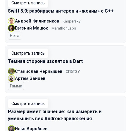
Смотреть запись
Swift 5.9: разбираем интероп и «женим» с С++
Андрей Филипенков
Kaspersky
Евгений Мацюк
MarathonLabs
Бета
Смотреть запись
Темная сторона изолятов в Dart
Станислав Чернышев
СПбГЭУ
Артем Зайцев
Гамма
Смотреть запись
Размер имеет значение: как измерить и
уменьшить вес Android-приложения
Илья Воробьев