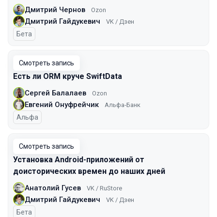
Дмитрий Чернов
Ozon
Дмитрий Гайдукевич
VK / Дзен
Бета
Смотреть запись
Есть ли ORM круче SwiftData
Сергей Балалаев
Ozon
Евгений Онуфрейчик
Альфа-Банк
Альфа
Смотреть запись
Установка Android-приложений от
доисторических времен до наших дней
Анатолий Гусев
VK / RuStore
Дмитрий Гайдукевич
VK / Дзен
Бета