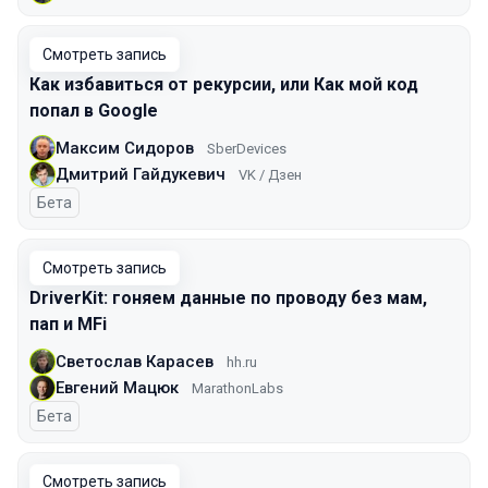
Смотреть запись
Как избавиться от рекурсии, или Как мой код
попал в Google
Максим Сидоров
SberDevices
Дмитрий Гайдукевич
VK / Дзен
Бета
Смотреть запись
DriverKit: гоняем данные по проводу без мам,
пап и MFi
Светослав Карасев
hh.ru
Евгений Мацюк
MarathonLabs
Бета
Смотреть запись