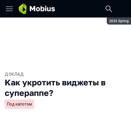
Сезон:
2024 Spring
ДОКЛАД
Как укротить виджеты в
супераппе?
Под капотом