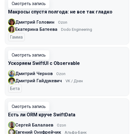
Смотреть запись
Макросы спустя полгода: не все так гладко
Дмитрий Головин
Ozon
Екатерина Батеева
Dodo Engineering
Гамма
Смотреть запись
Ускоряем SwiftUI с Observable
Дмитрий Чернов
Ozon
Дмитрий Гайдукевич
VK / Дзен
Бета
Смотреть запись
Есть ли ORM круче SwiftData
Сергей Балалаев
Ozon
Евгений Онуфрейчик
Альфа-Банк