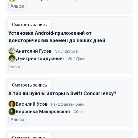
Альфа
Смотреть запись
Установка Android-приложений от
доисторических времен до наших дней
Анатолий Гусев
VK / RuStore
Дмитрий Гайдукевич
VK / Дзен
Бета
Смотреть запись
А так ли нужны акторы в Swift Concurrency?
Василий Усов
Райффайзен Банк
Вероника Макаровская
Сбер
Альфа