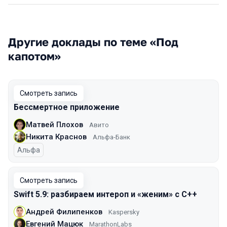
Другие доклады по теме «Под
капотом»
Смотреть запись
Бессмертное приложение
Матвей Плохов
Авито
Никита Краснов
Альфа-Банк
Альфа
Смотреть запись
Swift 5.9: разбираем интероп и «женим» с С++
Андрей Филипенков
Kaspersky
Евгений Мацюк
MarathonLabs