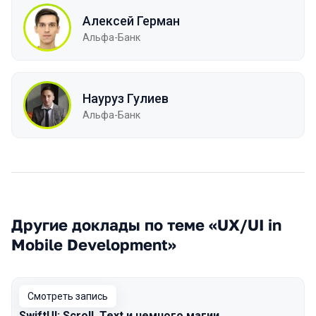
Алексей Герман
Альфа-Банк
Науруз Гулиев
Альфа-Банк
Другие доклады по теме «UX/UI in
Mobile Development»
Смотреть запись
SwiftUI: Scroll, Text и немного магии