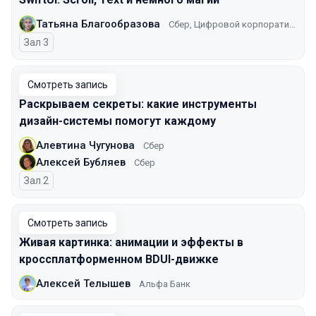
Татьяна Благообразова
Сбер, Цифровой корпоративный банк
Зал 3
Смотреть запись
Раскрываем секреты: какие инструменты
дизайн-системы помогут каждому
Алевтина Чугунова
Сбер
Алексей Бубляев
Сбер
Зал 2
Смотреть запись
Живая картинка: анимации и эффекты в
кроссплатформенном BDUI-движке
Алексей Телышев
Альфа Банк