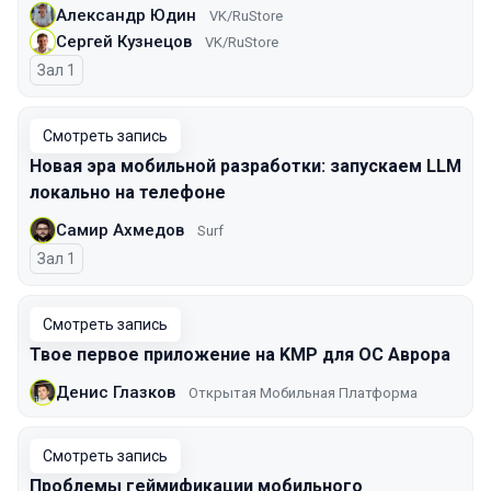
Александр Юдин
VK/RuStore
Сергей Кузнецов
VK/RuStore
Зал 1
Смотреть запись
Новая эра мобильной разработки: запускаем LLM
локально на телефоне
Самир Ахмедов
Surf
Зал 1
Смотреть запись
Твое первое приложение на KMP для ОС Аврора
Денис Глазков
Открытая Мобильная Платформа
Смотреть запись
Проблемы геймификации мобильного