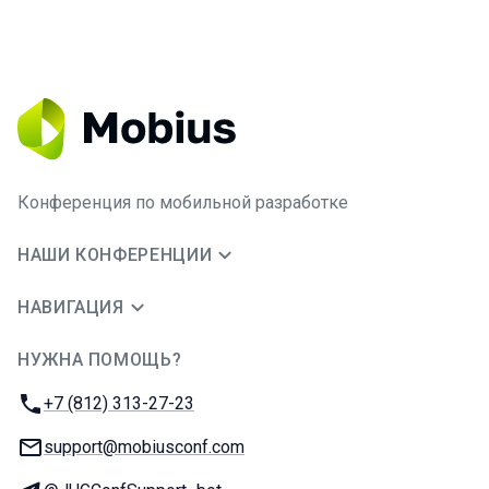
Конференция по мобильной разработке
НАШИ КОНФЕРЕНЦИИ
НАВИГАЦИЯ
НУЖНА ПОМОЩЬ?
JUG Ru Group
Телефон:
+7 (812) 313-27-23
E-mail:
support@mobiusconf.com