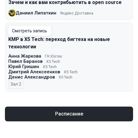
Зачем и как вам контрибьютить в open source
Даниил Липаткин
Яндекс Доставка
Смотреть запись
KMP в X5 Tech: переход бигтеха на новые
технологии
Анна Жаркова
ГК Юзтех
Павел Баранов
X5 Tech
Юрий Гришин
X5 Tech
Дмитрий Алексеенков
X5 Tech
Денис Александров
X5 Tech
Зал 2
Расписание