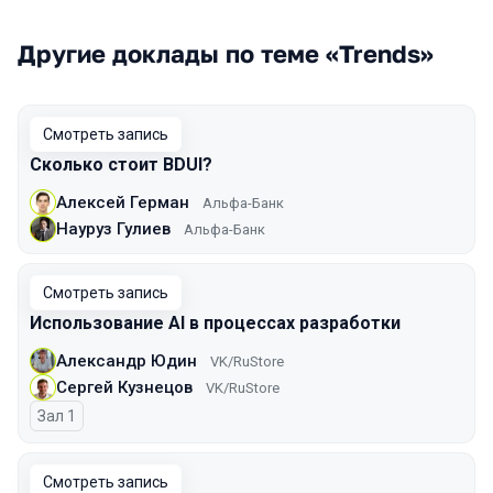
Другие доклады по теме «Trends»
Смотреть запись
Сколько стоит BDUI?
Алексей Герман
Альфа-Банк
Науруз Гулиев
Альфа-Банк
Смотреть запись
Использование AI в процессах разработки
Александр Юдин
VK/RuStore
Сергей Кузнецов
VK/RuStore
Зал 1
Смотреть запись