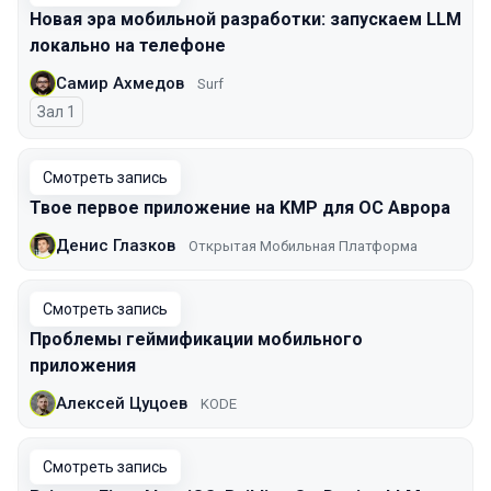
Новая эра мобильной разработки: запускаем LLM
локально на телефоне
Самир Ахмедов
Surf
Зал 1
Смотреть запись
Твое первое приложение на KMP для ОС Аврора
Денис Глазков
Открытая Мобильная Платформа
Смотреть запись
Проблемы геймификации мобильного
приложения
Алексей Цуцоев
KODE
Смотреть запись