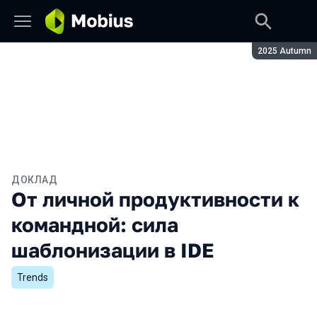
Сезон:
2025 Autumn
ДОКЛАД
От личной продуктивности к
командной: сила
шаблонизации в IDE
Trends