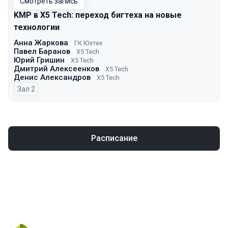
Смотреть запись
KMP в X5 Tech: переход бигтеха на новые
технологии
Анна Жаркова
ГК Юзтех
Павел Баранов
X5 Tech
Юрий Гришин
X5 Tech
Дмитрий Алексеенков
X5 Tech
Денис Александров
X5 Tech
Зал 2
Расписание