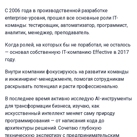
С 2006 года в производственной разработке
enterprise-уровня, прошел все основные роли IT-
команды: тестировщик, автоматизатор, программист,
аналитик, менеджер, преподаватель.
Когда ролей, на которых бы не поработал, не осталось
— основал собственную IT-компанию Effective в 2017
году.
Внутри компании фокусируюсь на развитии команды
и инжиниринг-менеджменте, помогая сотрудникам
раскрывать потенциал и расти профессионально.
В последнее время активно исследую AI-инструменты
для трансформации бизнеса, изучаю, как
искусственный интеллект меняет саму природу
программирования — от написания кода до
архитектуры решений. Сочетаю глубокую
техническую экспертизу с предпринимательским