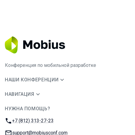
Конференция по мобильной разработке
НАШИ КОНФЕРЕНЦИИ
НАВИГАЦИЯ
НУЖНА ПОМОЩЬ?
JUG Ru Group
Телефон:
+7 (812) 313-27-23
E-mail:
support@mobiusconf.com