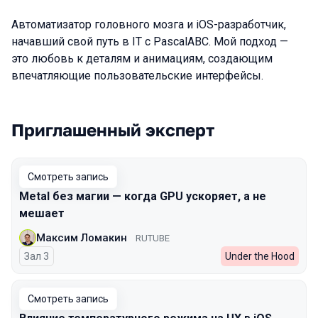
Автоматизатор головного мозга и iOS-разработчик,
начавший свой путь в IT c PascalABC. Мой подход —
это любовь к деталям и анимациям, создающим
впечатляющие пользовательские интерфейсы.
Приглашенный эксперт
Выступления в сезоне 2026 Spring
Смотреть запись
Metal без магии — когда GPU ускоряет, а не
мешает
Максим Ломакин
RUTUBE
Зал 3
Under the Hood
Смотреть запись