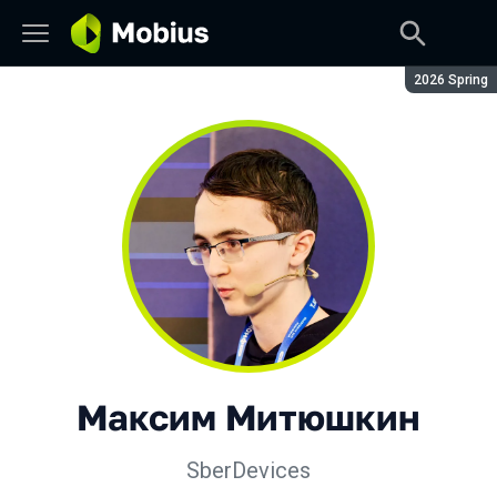
Сезон:
2026 Spring
Максим Митюшкин
SberDevices