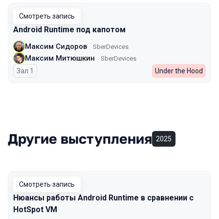
Смотреть запись
Android Runtime под капотом
Максим Сидоров
SberDevices
Максим Митюшкин
SberDevices
Зал 1
Under the Hood
Другие выступления
2025
Смотреть запись
Нюансы работы Android Runtime в сравнении с
HotSpot VM