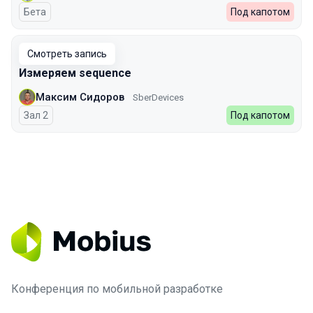
Бета
Под капотом
Смотреть запись
Измеряем sequence
Максим Сидоров
SberDevices
Зал 2
Под капотом
Конференция по мобильной разработке