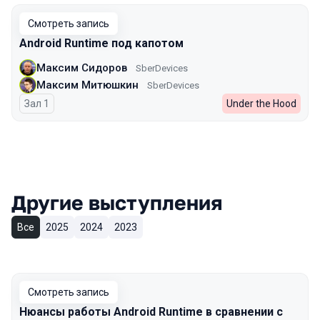
Смотреть запись
Android Runtime под капотом
Максим Сидоров
SberDevices
Максим Митюшкин
SberDevices
Зал 1
Under the Hood
Другие выступления
Все
2025
2024
2023
Смотреть запись
Нюансы работы Android Runtime в сравнении с