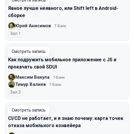
Смотреть запись
Явное лучше неявного, или Shift left в Android-
сборке
Юрий Анисимов
Т-Банк
Зал 1
Смотреть запись
Как подружить мобильное приложение с JS и
прокачать свой SDUI
Максим Вакула
T-Банк
Тимур Валиев
Т-Банк
Зал 3
Смотреть запись
CI/CD не работает, и я знаю почему: карта точек
отказа мобильного конвейера