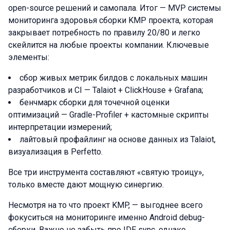
open-source решений и самопала. Итог — MVP системы
мониторинга здоровья сборки KMP проекта, которая
закрывает потребность по правилу 20/80 и легко
скейлится на любые проекты компании. Ключевые
элементы:
сбор живых метрик билдов с локальных машин
разработчиков и CI — Talaiot + ClickHouse + Grafana;
бенчмарк сборки для точечной оценки
оптимизаций — Gradle-Profiler + кастомные скрипты
интерпретации измерений;
лайтовый профайлинг на основе данных из Talaiot,
визуализация в Perfetto.
Все три инструмента составляют «святую троицу»,
только вместе дают мощную синергию.
Несмотря на то что проект KMP, — выгоднее всего
фокуситься на мониторинге именно Android debug-
сборки. Важно не забыть про IDE sync, однако