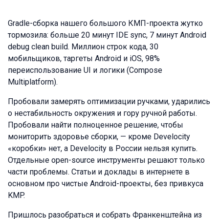
Gradle-сборка нашего большого КМП-проекта жутко
тормозила: больше 20 минут IDE sync, 7 минут Android
debug clean build. Миллион строк кода, 30
мобильщиков, таргеты Android и iOS, 98%
переиспользование UI и логики (Compose
Multiplatform).
Пробовали замерять оптимизации ручками, ударились
о нестабильность окружения и гору ручной работы.
Пробовали найти полноценное решение, чтобы
мониторить здоровье сборки, — кроме Develocity
«коробки» нет, а Develocity в России нельзя купить.
Отдельные open-source инструменты решают только
части проблемы. Статьи и доклады в интернете в
основном про чистые Android-проекты, без привкуса
KMP.
Пришлось разобраться и собрать Франкенштейна из