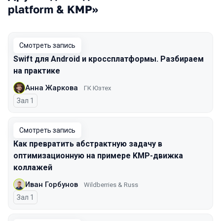
platform & KMP»
Смотреть запись
Swift для Android и кроссплатформы. Разбираем
на практике
Анна Жаркова
ГК Юзтех
Зал 1
Смотреть запись
Как превратить абстрактную задачу в
оптимизационную на примере KMP-движка
коллажей
Иван Горбунов
Wildberries & Russ
Зал 1