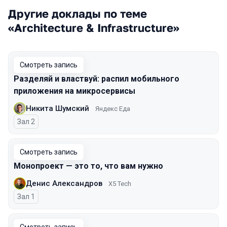
Другие доклады по теме
«Architecture & Infrastructure»
Смотреть запись
Разделяй и властвуй: распил мобильного
приложения на микросервисы
Никита Шумский
Яндекс Еда
Зал 2
Смотреть запись
Монопроект — это то, что вам нужно
Денис Александров
X5 Tech
Зал 1