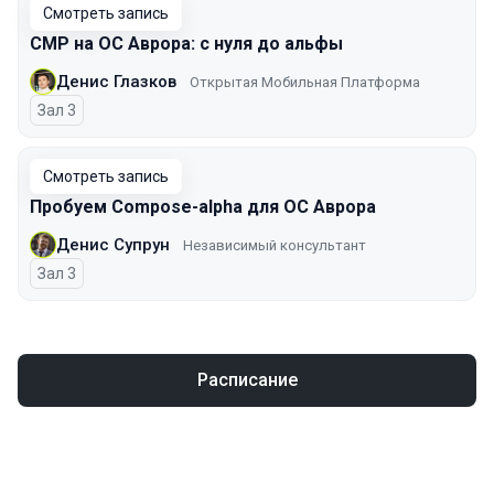
Смотреть запись
CMP на ОС Аврора: с нуля до альфы
Денис Глазков
Открытая Мобильная Платформа
Зал 3
Смотреть запись
Пробуем Сompose-alpha для ОС Аврора
Денис Супрун
Независимый консультант
Зал 3
Расписание