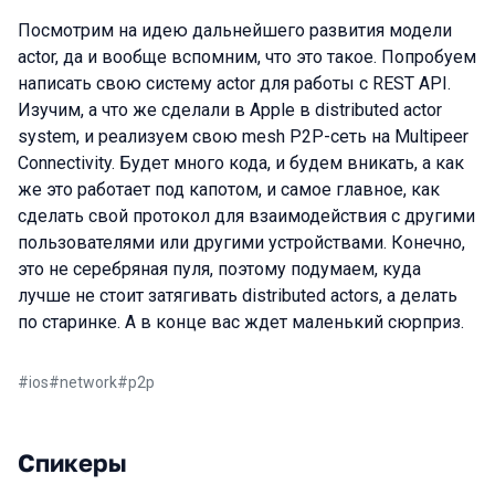
Посмотрим на идею дальнейшего развития модели
actor, да и вообще вспомним, что это такое. Попробуем
написать свою систему actor для работы с REST API.
Изучим, а что же сделали в Apple в distributed actor
system, и реализуем свою mesh P2P-сеть на Multipeer
Connectivity. Будет много кода, и будем вникать, а как
же это работает под капотом, и самое главное, как
сделать свой протокол для взаимодействия с другими
пользователями или другими устройствами. Конечно,
это не серебряная пуля, поэтому подумаем, куда
лучше не стоит затягивать distributed actors, а делать
по старинке. А в конце вас ждет маленький сюрприз.
#
ios
#
network
#
p2p
Спикеры