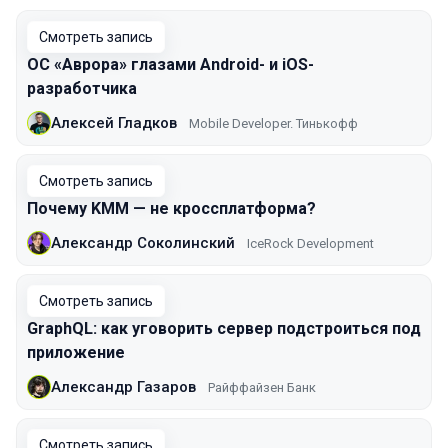
Смотреть запись
ОС «Аврора» глазами Android- и iOS-
разработчика
Алексей Гладков
Mobile Developer. Тинькофф
Смотреть запись
Почему KMM — не кроссплатформа?
Александр Соколинский
IceRock Development
Смотреть запись
GraphQL: как уговорить сервер подстроиться под
приложение
Александр Газаров
Райффайзен Банк
Смотреть запись