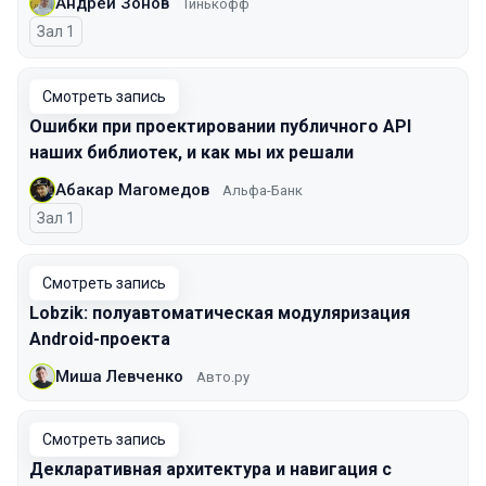
Андрей Зонов
Тинькофф
Зал 1
Смотреть запись
Ошибки при проектировании публичного API
наших библиотек, и как мы их решали
Абакар Магомедов
Альфа-Банк
Зал 1
Смотреть запись
Lobzik: полуавтоматическая модуляризация
Android-проекта
Миша Левченко
Авто.ру
Смотреть запись
Декларативная архитектура и навигация с