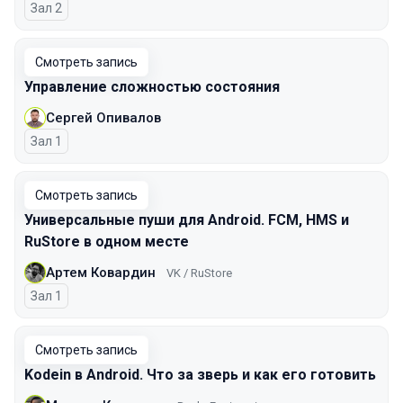
Зал 2
Смотреть запись
Управление сложностью состояния
Сергей Опивалов
Зал 1
Смотреть запись
Универсальные пуши для Android. FCM, HMS и
RuStore в одном месте
Артем Ковардин
VK / RuStore
Зал 1
Смотреть запись
Kodein в Android. Что за зверь и как его готовить