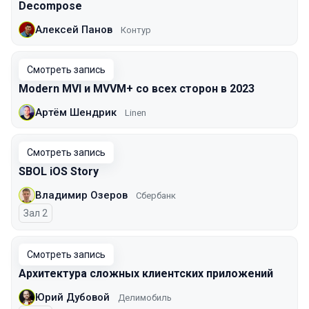
Decompose
Алексей Панов
Контур
Смотреть запись
Modern MVI и MVVM+ со всех сторон в 2023
Артём Шендрик
Linen
Смотреть запись
SBOL iOS Story
Владимир Озеров
Сбербанк
Зал 2
Смотреть запись
Архитектура сложных клиентских приложений
Юрий Дубовой
Делимобиль