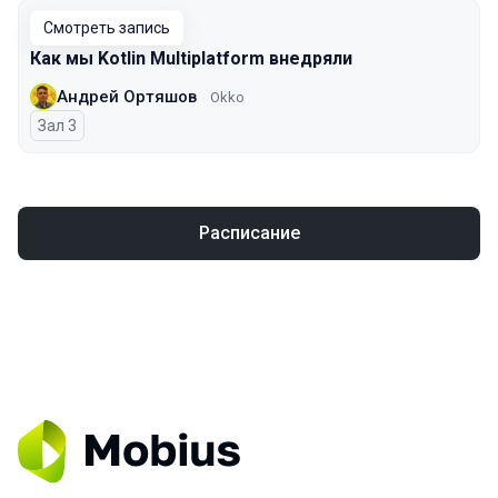
Смотреть запись
Как мы Kotlin Multiplatform внедряли
Андрей Ортяшов
Okko
Зал 3
Расписание