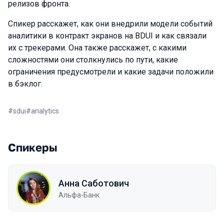
релизов фронта.
Спикер расскажет, как они внедрили модели событий
аналитики в контракт экранов на BDUI и как связали
их с трекерами. Она также расскажет, с какими
сложностями они столкнулись по пути, какие
ограничения предусмотрели и какие задачи положили
в бэклог.
#
sdui
#
analytics
Спикеры
Анна Саботович
Альфа-Банк