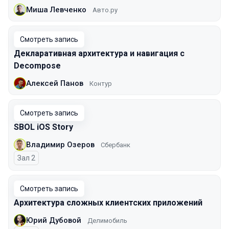
Миша Левченко
Авто.ру
Смотреть запись
Декларативная архитектура и навигация с
Decompose
Алексей Панов
Контур
Смотреть запись
SBOL iOS Story
Владимир Озеров
Сбербанк
Зал 2
Смотреть запись
Архитектура сложных клиентских приложений
Юрий Дубовой
Делимобиль