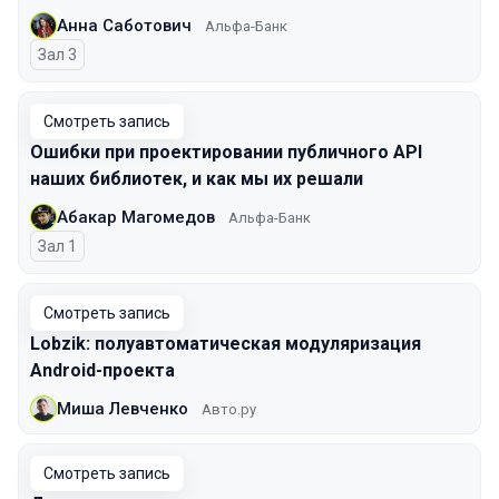
Анна Саботович
Альфа-Банк
Зал 3
Смотреть запись
Ошибки при проектировании публичного API
наших библиотек, и как мы их решали
Абакар Магомедов
Альфа-Банк
Зал 1
Смотреть запись
Lobzik: полуавтоматическая модуляризация
Android-проекта
Миша Левченко
Авто.ру
Смотреть запись