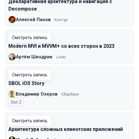
Декларативная архитектура и навигация с
Decompose
Алексей Панов
Контур
Смотреть запись
Modern MVI и MVVM+ со всех сторон в 2023
Артём Шендрик
Linen
Смотреть запись
SBOL iOS Story
Владимир Озеров
Сбербанк
Зал 2
Смотреть запись
Архитектура сложных клиентских приложений