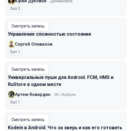
Юрий Дубовой
Делимобиль
Зал 2
Смотреть запись
Управление сложностью состояния
Сергей Опивалов
Зал 1
Смотреть запись
Универсальные пуши для Android. FCM, HMS и
RuStore в одном месте
Артем Ковардин
VK / RuStore
Зал 1
Смотреть запись
Kodein в Android. Что за зверь и как его готовить