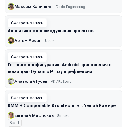
Максим Качинкин
Dodo Engineering
Смотреть запись
Аналитика многомодульных проектов
Артем Асоян
Uzum
Смотреть запись
Готовим конфигурацию Android-приложения с
помощью Dynamic Proxy и рефлексии
Анатолий Гусев
VK / RuStore
Смотреть запись
KMM + Composable Architecture в Умной Камере
Евгений Мистюков
Яндекс
Зал 1