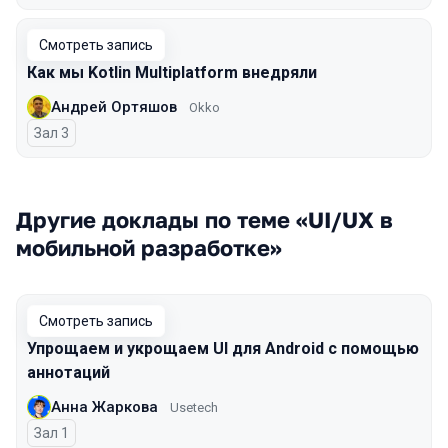
Смотреть запись
Как мы Kotlin Multiplatform внедряли
Андрей Ортяшов
Okko
Зал 3
Другие доклады по теме «UI/UX в
мобильной разработке»
Смотреть запись
Упрощаем и укрощаем UI для Android с помощью
аннотаций
Анна Жаркова
Usetech
Зал 1