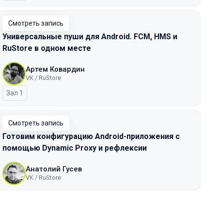
Смотреть запись
Универсальные пуши для Android. FCM, HMS и
RuStore в одном месте
Артем Ковардин
VK / RuStore
Зал 1
Смотреть запись
Готовим конфигурацию Android-приложения с
помощью Dynamic Proxy и рефлексии
Анатолий Гусев
VK / RuStore