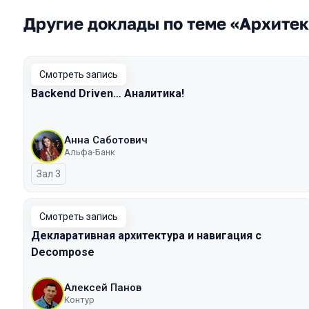
Другие доклады по теме «Архите
Смотреть запись
Backend Driven… Аналитика!
Анна Саботович
Альфа-Банк
Зал 3
Смотреть запись
Декларативная архитектура и навигация с
Decompose
Алексей Панов
Контур