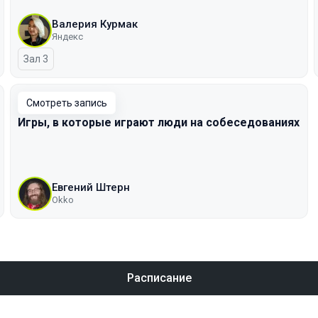
Валерия Курмак
Яндекс
Зал 3
Смотреть запись
Игры, в которые играют люди на собеседованиях
Евгений Штерн
Okko
Расписание