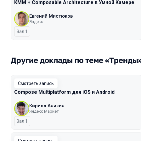
KMM + Composable Architecture в Умной Камере
Евгений Мистюков
Яндекс
Зал 1
Другие доклады по теме «Тренды
Смотреть запись
Compose Multiplatform для iOS и Android
Кирилл Аникин
Яндекс Маркет
Зал 1
Смотреть запись