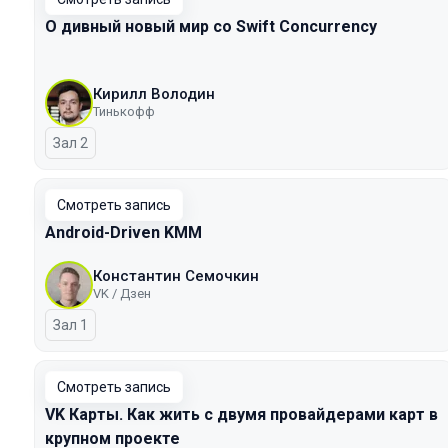
О дивный новый мир со Swift Concurrency
Кирилл Володин
Тинькофф
Зал 2
Смотреть запись
Android-Driven KMM
Константин Семочкин
VK / Дзен
Зал 1
Смотреть запись
VK Карты. Как жить с двумя провайдерами карт в
крупном проекте