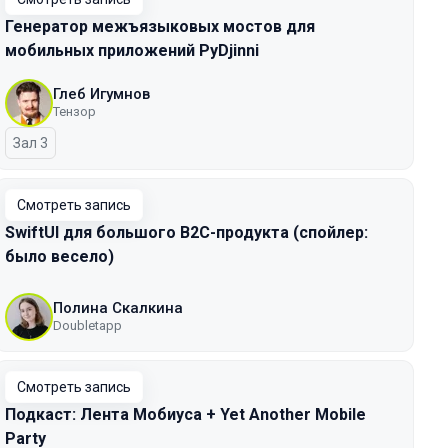
Генератор межъязыковых мостов для
мобильных приложений PyDjinni
Глеб Игумнов
Тензор
Зал 3
Смотреть запись
SwiftUI для большого B2C-продукта (спойлер:
было весело)
Полина Скалкина
Doubletapp
Смотреть запись
Подкаст: Лента Мобиуса + Yet Another Mobile
Party