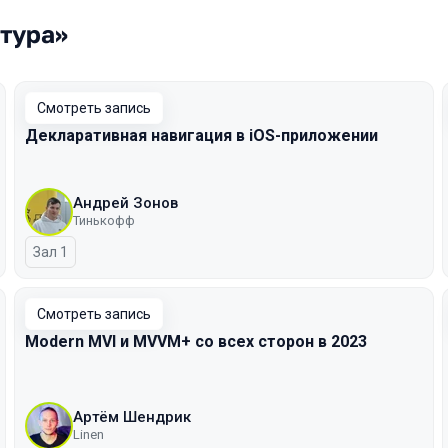
ктура»
Смотреть запись
Декларативная навигация в iOS-приложении
Андрей Зонов
Тинькофф
Зал 1
Смотреть запись
Modern MVI и MVVM+ со всех сторон в 2023
Артём Шендрик
Linen