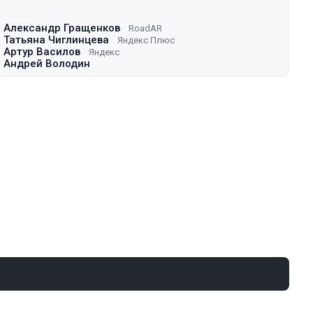
Александр Гращенков
RoadAR
Татьяна Чиглинцева
Яндекс Плюс
Артур Василов
Яндекс
Андрей Володин