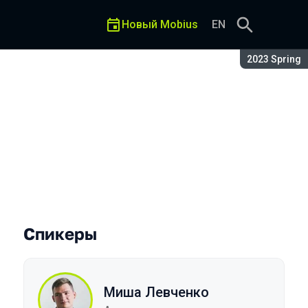
Новый Mobius
EN
Сезон:
2023 Spring
-проекта
Спикеры
Миша Левченко