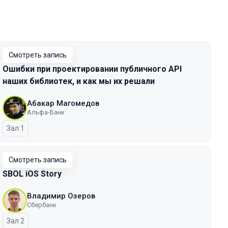
Смотреть запись
Ошибки при проектировании публичного API
наших библиотек, и как мы их решали
Абакар Магомедов
Альфа-Банк
Зал 1
Смотреть запись
SBOL iOS Story
Владимир Озеров
Сбербанк
Зал 2