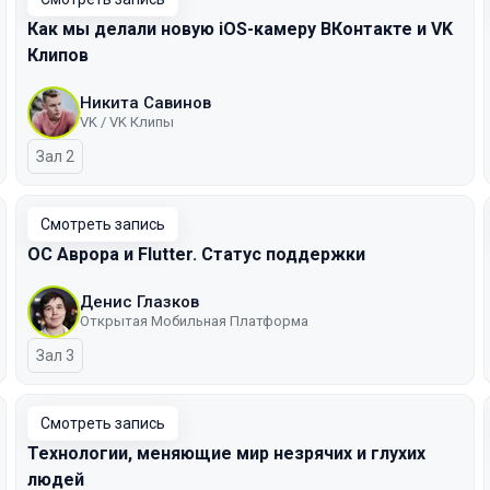
Как мы делали новую iOS-камеру ВКонтакте и VK
Клипов
Никита Савинов
VK / VK Клипы
Зал 2
Смотреть запись
ОС Аврора и Flutter. Статус поддержки
Денис Глазков
Открытая Мобильная Платформа
Зал 3
Смотреть запись
Технологии, меняющие мир незрячих и глухих
людей