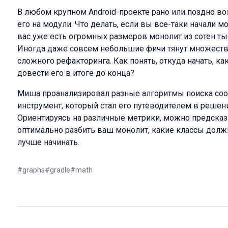
В любом крупном Android-проекте рано или поздно во
его на модули. Что делать, если вы все-таки начали 
вас уже есть огромных размеров монолит из сотен тыс
Иногда даже совсем небольшие фичи тянут множеств
сложного рефакторинга. Как понять, откуда начать, к
довести его в итоге до конца?
Миша проанализировал разные алгоритмы поиска соо
инструмент, который стал его путеводителем в решен
Ориентируясь на различные метрики, можно предсказ
оптимально разбить ваш монолит, какие классы должн
лучше начинать.
#
graphs
#
gradle
#
math