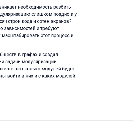
зникает необходимость разбить
модуляризацию слишком поздно и у
яч строк кода и сотен экранов?
о зависимостей и требуют
ак масштабировать этот процесс и
бществ в графах и создал
ии задачи модуляризации.
ывать, на сколько модулей будет
ы войти в них и с каких модулей