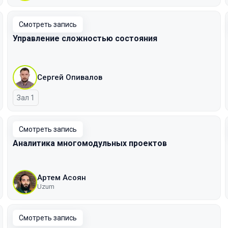
Смотреть запись
Управление сложностью состояния
Сергей Опивалов
Зал 1
Смотреть запись
Аналитика многомодульных проектов
Артем Асоян
Uzum
Смотреть запись