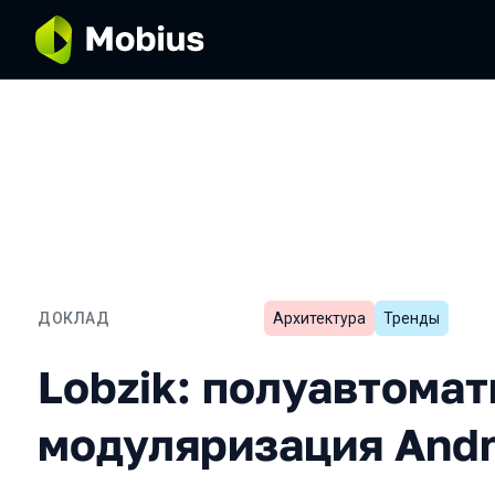
ДОКЛАД
Архитектура
Тренды
Lobzik: полуавтоматичес
Lobzik: полуавтома
модуляризация Andr