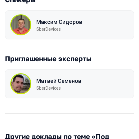
Максим Сидоров
SberDevices
Приглашенные эксперты
Матвей Семенов
SberDevices
Другие доклады по теме «Под