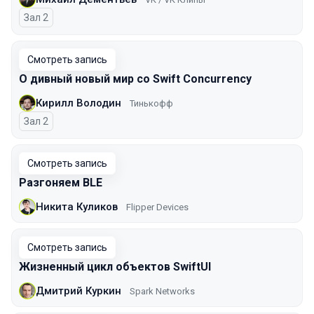
Зал 2
Смотреть запись
О дивный новый мир со Swift Concurrency
Кирилл Володин
Тинькофф
Зал 2
Смотреть запись
Разгоняем BLE
Никита Куликов
Flipper Devices
Смотреть запись
Жизненный цикл объектов SwiftUI
Дмитрий Куркин
Spark Networks