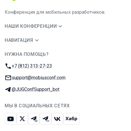
Конференция для мобильных разработчиков
НАШИ КОНФЕРЕНЦИИ
НАВИГАЦИЯ
НУЖНА ПОМОЩЬ?
JUG Ru Group
Телефон:
+7 (812) 313-27-23
E-mail:
support@mobiusconf.com
Телеграм:
@JUGConfSupport_bot
МЫ В СОЦИАЛЬНЫХ СЕТЯХ
Ютуб
Икс
Телеграм-чат
Телеграм-канал
ВКонтакте
Хабр