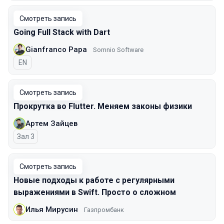
Смотреть запись
Going Full Stack with Dart
Gianfranco Papa
Somnio Software
На английском языке
EN
Смотреть запись
Прокрутка во Flutter. Меняем законы физики
Артем Зайцев
Зал 3
Смотреть запись
Новые подходы к работе с регулярными
выражениями в Swift. Просто о сложном
Илья Мирусин
Газпромбанк