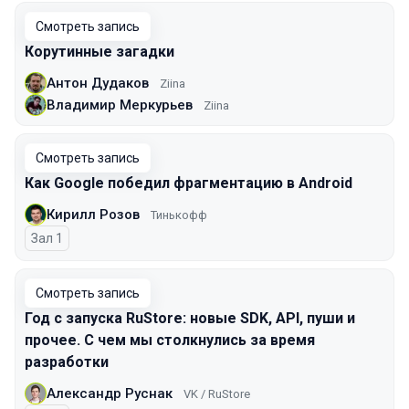
Смотреть запись
Корутинные загадки
Антон Дудаков
Ziina
Владимир Меркурьев
Ziina
Смотреть запись
Как Google победил фрагментацию в Android
Кирилл Розов
Тинькофф
Зал 1
Смотреть запись
Год с запуска RuStore: новые SDK, API, пуши и
прочее. С чем мы столкнулись за время
разработки
Александр Руснак
VK / RuStore