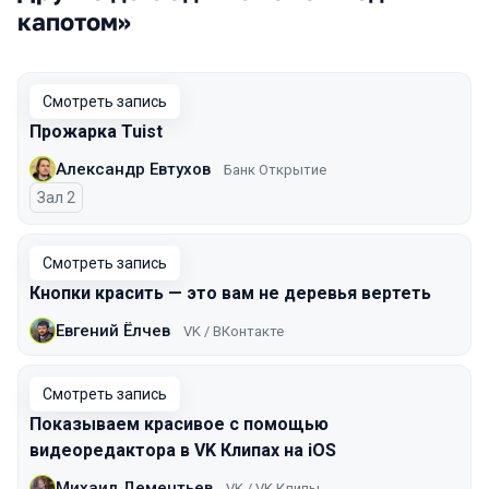
капотом»
Смотреть запись
Прожарка Tuist
Александр Евтухов
Банк Открытие
Зал 2
Смотреть запись
Кнопки красить — это вам не деревья вертеть
Евгений Ёлчев
VK / ВКонтакте
Смотреть запись
Показываем красивое с помощью
видеоредактора в VK Клипах на iOS
Михаил Дементьев
VK / VK Клипы