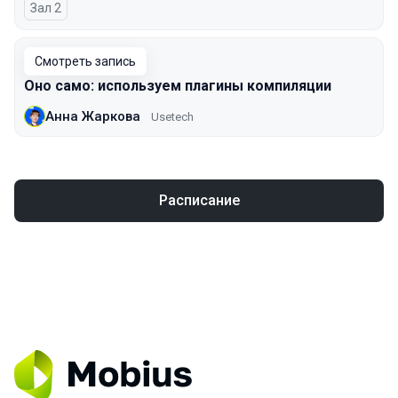
Зал 2
Смотреть запись
Оно само: используем плагины компиляции
Анна Жаркова
Usetech
Расписание