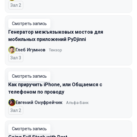
Зал 2
Смотреть запись
Генератор межъязыковых мостов для
мобильных приложений PyDjinni
Глеб Игумнов
Тензор
Зал 3
Смотреть запись
Как приручить iPhone, или Общаемся с
телефоном по проводу
Евгений Онуфрейчик
Альфа-Банк
Зал 2
Смотреть запись