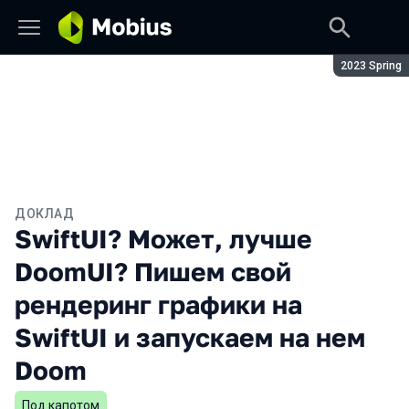
Сезон:
2023 Spring
ДОКЛАД
SwiftUI? Может, лучше
DoomUI? Пишем свой
рендеринг графики на
SwiftUI и запускаем на нем
Doom
Под капотом