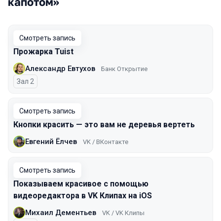
капотом»
Смотреть запись
Прожарка Tuist
Александр Евтухов
Банк Открытие
Зал 2
Смотреть запись
Кнопки красить — это вам не деревья вертеть
Евгений Ёлчев
VK / ВКонтакте
Смотреть запись
Показываем красивое с помощью
видеоредактора в VK Клипах на iOS
Михаил Дементьев
VK / VK Клипы