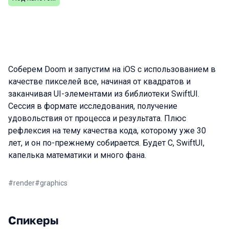
Соберем Doom и запустим на iOS с использованием в
качестве пикселей все, начиная от квадратов и
заканчивая UI-элементами из библиотеки SwiftUI.
Сессия в формате исследования, получение
удовольствия от процесса и результата. Плюс
рефлексия на тему качества кода, которому уже 30
лет, и он по-прежнему собирается. Будет C, SwiftUI,
капелька математики и много фана.
#
render
#
graphics
Спикеры