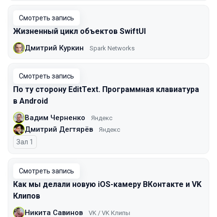
Смотреть запись
Жизненный цикл объектов SwiftUI
Дмитрий Куркин
Spark Networks
Смотреть запись
По ту сторону EditText. Программная клавиатура
в Android
Вадим Черненко
Яндекс
Дмитрий Дегтярёв
Яндекс
Зал 1
Смотреть запись
Как мы делали новую iOS-камеру ВКонтакте и VK
Клипов
Никита Савинов
VK / VK Клипы