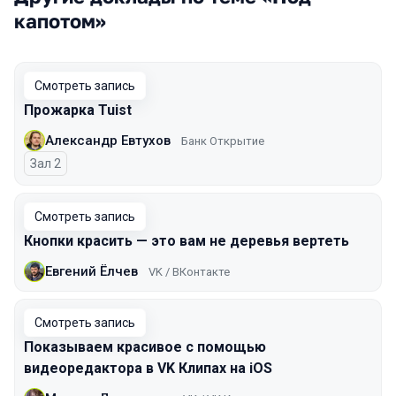
капотом»
Смотреть запись
Прожарка Tuist
Александр Евтухов
Банк Открытие
Зал 2
Смотреть запись
Кнопки красить — это вам не деревья вертеть
Евгений Ёлчев
VK / ВКонтакте
Смотреть запись
Показываем красивое с помощью
видеоредактора в VK Клипах на iOS