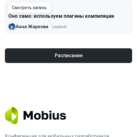
Смотреть запись
Оно само: используем плагины компиляции
Анна Жаркова
Usetech
Расписание
Конференция для мобильных разработчиков