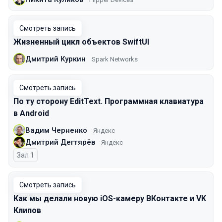
Смотреть запись
Жизненный цикл объектов SwiftUI
Дмитрий Куркин
Spark Networks
Смотреть запись
По ту сторону EditText. Программная клавиатура
в Android
Вадим Черненко
Яндекс
Дмитрий Дегтярёв
Яндекс
Зал 1
Смотреть запись
Как мы делали новую iOS-камеру ВКонтакте и VK
Клипов