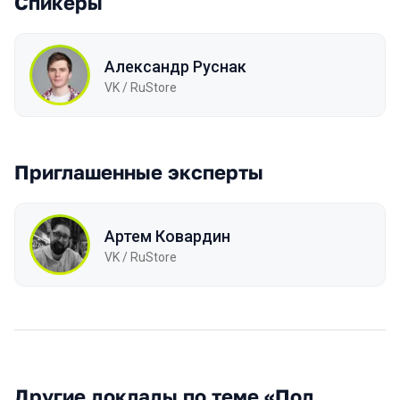
Спикеры
Александр Руснак
VK / RuStore
Приглашенные эксперты
Артем Ковардин
VK / RuStore
Другие доклады по теме «Под