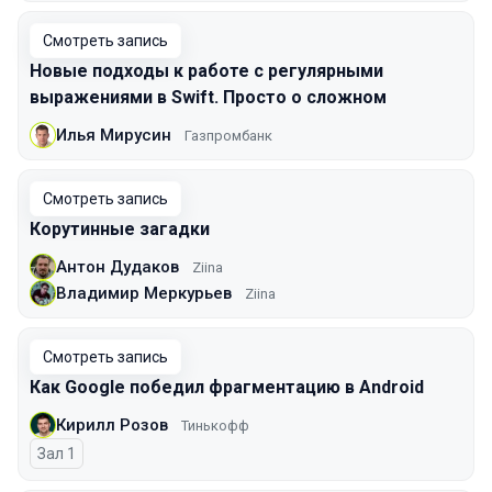
Смотреть запись
Новые подходы к работе с регулярными
выражениями в Swift. Просто о сложном
Илья Мирусин
Газпромбанк
Смотреть запись
Корутинные загадки
Антон Дудаков
Ziina
Владимир Меркурьев
Ziina
Смотреть запись
Как Google победил фрагментацию в Android
Кирилл Розов
Тинькофф
Зал 1