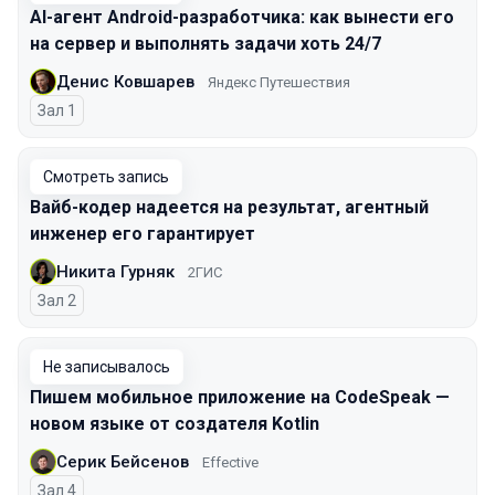
AI-агент Android-разработчика: как вынести его
на сервер и выполнять задачи хоть 24/7
Денис Ковшарев
Яндекс Путешествия
Зал 1
Смотреть запись
Вайб-кодер надеется на результат, агентный
инженер его гарантирует
Никита Гурняк
2ГИС
Зал 2
Не записывалось
Пишем мобильное приложение на CodeSpeak —
новом языке от создателя Kotlin
Серик Бейсенов
Effective
Зал 4