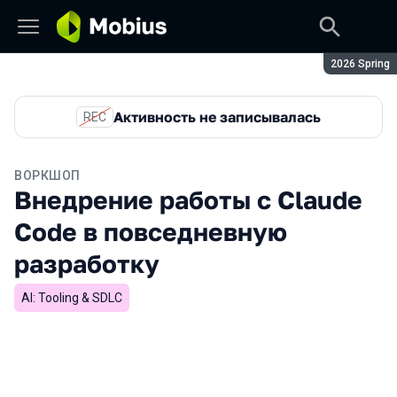
Сезон:
2026 Spring
Активность не записывалась
REC
ВОРКШОП
Внедрение работы с Claude
Code в повседневную
разработку
AI: Tooling & SDLC