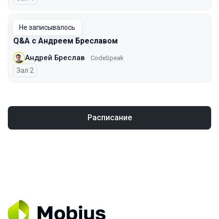
Не записывалось
Q&A с Андреем Бреславом
Андрей Бреслав
CodeSpeak
Зал 2
Расписание