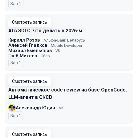
Зал 1
Смотреть запись
AI в SDLC: что делать в 2026-м
Кирилл Розов
Альфа-Банк Беларусь
Алексей Гладков
Mobile Developer
Михаил Емельянов
VK
Глеб Михеев
Сбер
Зал 1
Смотреть запись
Автоматическое code review на базе OpenCode:
LLM-агент в CI/CD
Александр Юдин
VK
Зал 1
Смотреть запись