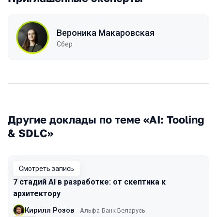
Вероника Макаровская
Сбер
Другие доклады по теме «AI: Tooling
& SDLC»
Смотреть запись
7 стадий AI в разработке: от скептика к
архитектору
Кирилл Розов
Альфа-Банк Беларусь