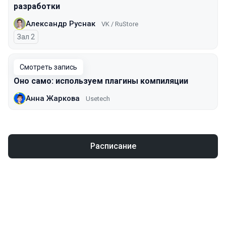
разработки
Александр Руснак
VK / RuStore
Зал 2
Смотреть запись
Оно само: используем плагины компиляции
Анна Жаркова
Usetech
Расписание