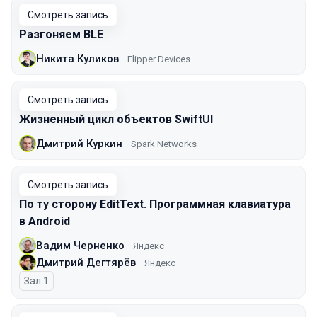
Смотреть запись
Разгоняем BLE
Никита Куликов
Flipper Devices
Смотреть запись
Жизненный цикл объектов SwiftUI
Дмитрий Куркин
Spark Networks
Смотреть запись
По ту сторону EditText. Программная клавиатура
в Android
Вадим Черненко
Яндекс
Дмитрий Дегтярёв
Яндекс
Зал 1