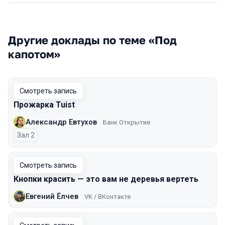
Другие доклады по теме «Под
капотом»
Смотреть запись
Прожарка Tuist
Александр Евтухов
Банк Открытие
Зал 2
Смотреть запись
Кнопки красить — это вам не деревья вертеть
Евгений Ёлчев
VK / ВКонтакте