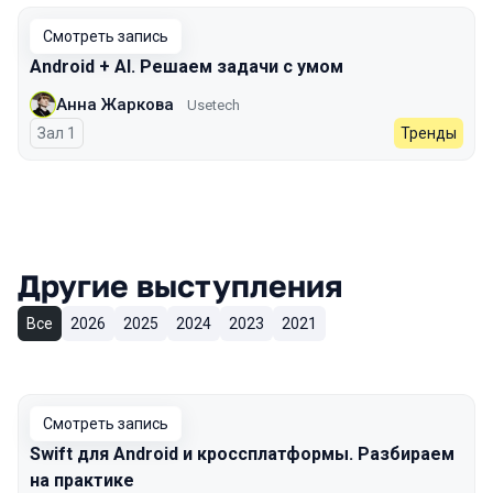
Смотреть запись
Android + AI. Решаем задачи с умом
Анна Жаркова
Usetech
Зал 1
Тренды
Другие выступления
Все
2026
2025
2024
2023
2021
Смотреть запись
Swift для Android и кроссплатформы. Разбираем
на практике