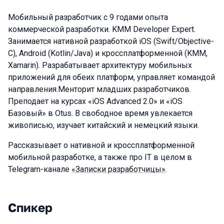
Мобильный разработчик с 9 годами опыта
коммерческой разработки. KMM Developer Expert.
Занимается нативной разработкой iOS (Swift/Objective-
С), Android (Kotlin/Java) и кроссплатформенной (KMM,
Xamarin). Разрабатывает архитектуру мобильных
приложений для обеих платформ, управляет командой
направления.Менторит младших разработчиков.
Преподает на курсах «iOS Advanced 2.0» и «iOS
Базовый» в Otus. В свободное время увлекается
живописью, изучает китайский и немецкий языки.
Рассказывает о нативной и кроссплатформенной
мобильной разработке, а также про IT в целом в
Telegram-канале
«Записки разработчицы»
.
Спикер
Выступления в сезоне 2024 Autumn