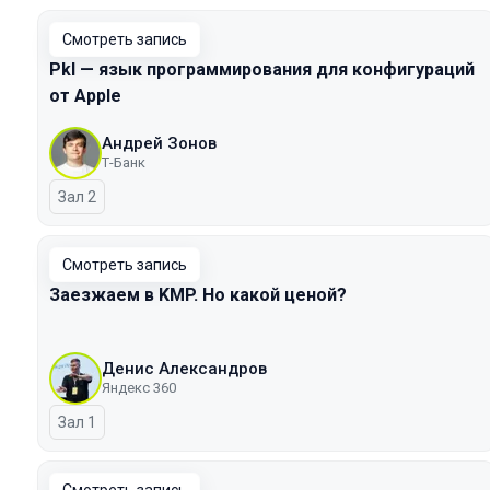
Смотреть запись
Pkl — язык программирования для конфигураций
от Apple
Андрей Зонов
Т-Банк
Зал 2
Смотреть запись
Заезжаем в KMP. Но какой ценой?
Денис Александров
Яндекс 360
Зал 1