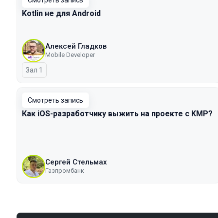
Смотреть запись
Kotlin не для Android
Алексей Гладков
Mobile Developer
Зал 1
Смотреть запись
Как iOS-разработчику выжить на проекте с KMP?
Сергей Стельмах
Газпромбанк