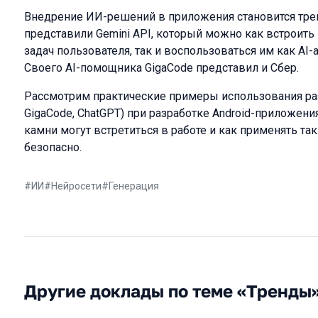
Внедрение ИИ-решений в приложения становится трен
представили Gemini API, который можно как встроит
задач пользователя, так и воспользоваться им как AI-
Своего AI-помощника GigaCode представил и Сбер.
Рассмотрим практические примеры использования раз
GigaCode, ChatGPT) при разработке Android-приложени
камни могут встретиться в работе и как применять та
безопасно.
#
ИИ
#
Нейросети
#
Генерация
Другие доклады по теме «Тренды