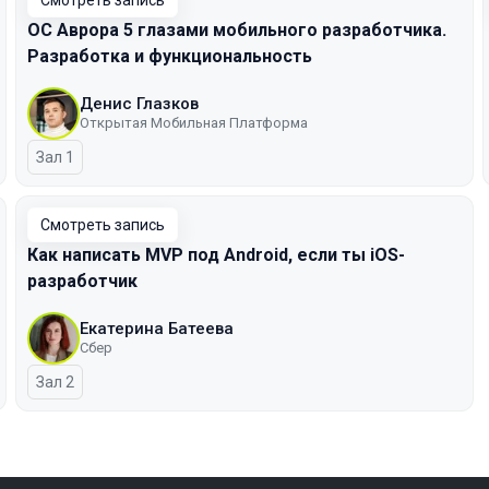
Смотреть запись
ОС Аврора 5 глазами мобильного разработчика.
Разработка и функциональность
Денис Глазков
Открытая Мобильная Платформа
Зал 1
Смотреть запись
Как написать MVP под Android, если ты iOS-
разработчик
Екатерина Батеева
Сбер
Зал 2