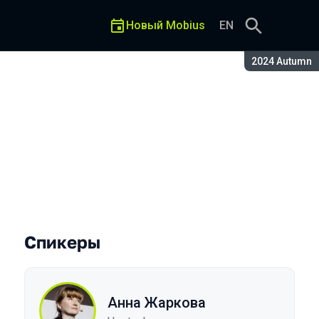
Новый Mobius
EN
Сезон:
2024 Autumn
Спикеры
Анна Жаркова