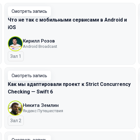
Смотреть запись
Что не так с мобильными сервисами в Android и
iOS
Кирилл Розов
Android Broadcast
Зал 1
Смотреть запись
Как мы адаптировали проект к Strict Concurrency
Checking — Swift 6
Никита Землин
Яндекс Путешествия
Зал 2