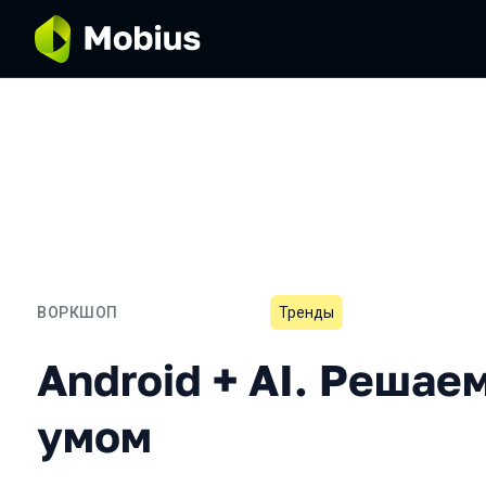
ВОРКШОП
Тренды
Android + AI. Решаем зад
Android + AI. Решае
умом