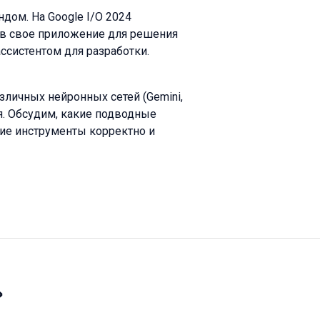
дом. На Google I/O 2024
ь в свое приложение для решения
ассистентом для разработки.
личных нейронных сетей (Gemini,
я. Обсудим, какие подводные
кие инструменты корректно и
»