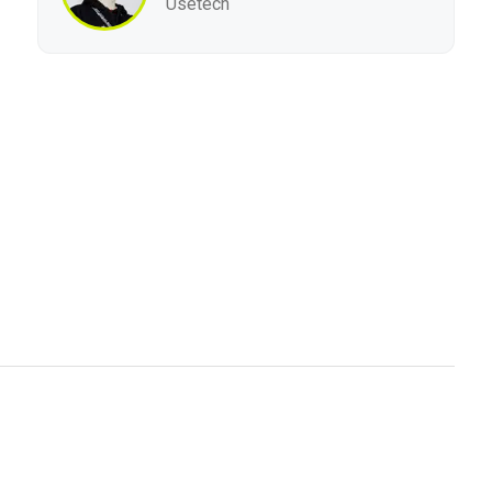
Usetech