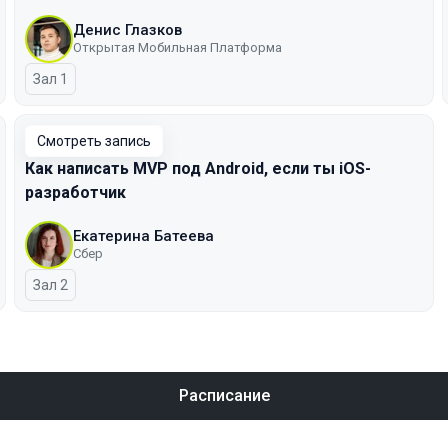
Денис Глазков
Открытая Мобильная Платформа
Зал 1
Смотреть запись
Как написать MVP под Android, если ты iOS-
разработчик
Екатерина Батеева
Сбер
Зал 2
Расписание