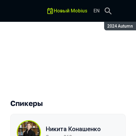
Новый Mobius
EN
Сезон:
2024 Autumn
Спикеры
Никита Конашенко