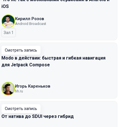
iOS
Кирилл Розов
Android Broadcast
Зал 1
Смотреть запись
Modo в действии: быстрая и гибкая навигация
для Jetpack Compose
Игорь Кареньков
hh.ru
Смотреть запись
От натива до SDUI через гибрид