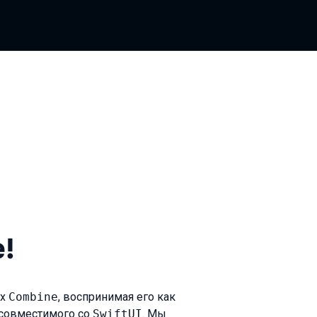
!
ах
Combine
, воспринимая его как
и совместимого со
SwiftUI
. Мы