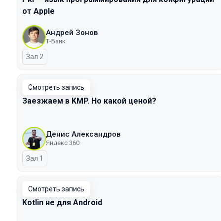
от Apple
Андрей Зонов
Т-Банк
Зал 2
Смотреть запись
Заезжаем в KMP. Но какой ценой?
Денис Александров
Яндекс 360
Зал 1
Смотреть запись
Kotlin не для Android