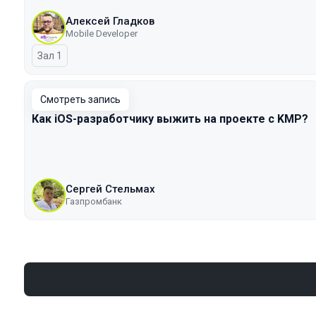
Алексей Гладков
Mobile Developer
Зал 1
Смотреть запись
Как iOS-разработчику выжить на проекте с KMP?
Сергей Стельмах
Газпромбанк