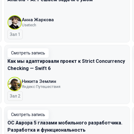
Анна Жаркова
Usetech
Зал 1
Смотреть запись
Как мы адаптировали проект к Strict Concurrency
Checking — Swift 6
Никита Землин
Яндекс Путешествия
Зал 2
Смотреть запись
ОС Аврора 5 глазами мобильного разработчика.
Разработка и функциональность