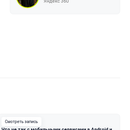
Яндекс 360
Смотреть запись
Что не так с мобильными сервисами в Android и