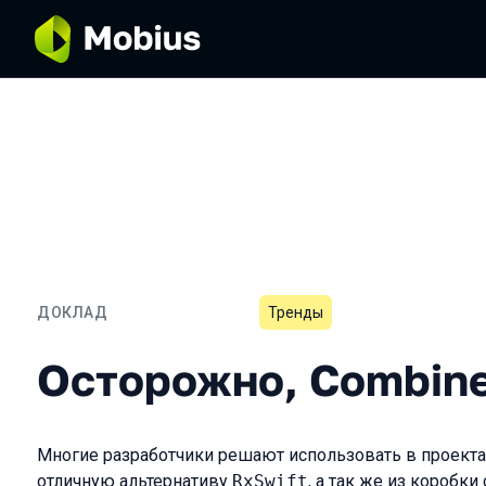
ДОКЛАД
Тренды
Осторожно, Combine!
Осторожно, Combine
Многие разработчики решают использовать в проект
отличную альтернативу
RxSwift
, а так же из коробк