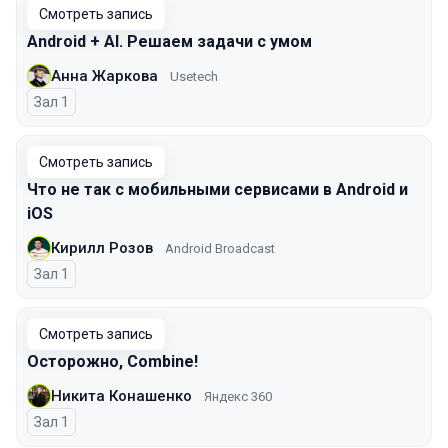
Смотреть запись
Android + AI. Решаем задачи с умом
Анна Жаркова
Usetech
Зал 1
Смотреть запись
Что не так с мобильными сервисами в Android и
iOS
Кирилл Розов
Android Broadcast
Зал 1
Смотреть запись
Осторожно, Combine!
Никита Конашенко
Яндекс 360
Зал 1