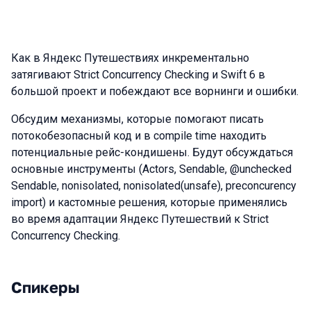
Как в Яндекс Путешествиях инкрементально
затягивают Strict Concurrency Checking и Swift 6 в
большой проект и побеждают все ворнинги и ошибки.
Обсудим механизмы, которые помогают писать
потокобезопасный код и в compile time находить
потенциальные рейс-кондишены. Будут обсуждаться
основные инструменты (Actors, Sendable, @unchecked
Sendable, nonisolated, nonisolated(unsafe), preconcurency
import) и кастомные решения, которые применялись
во время адаптации Яндекс Путешествий к Strict
Concurrency Checking.
Спикеры