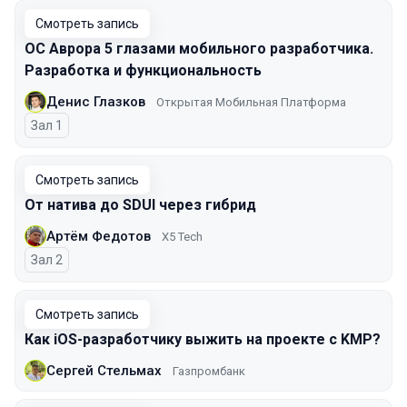
Смотреть запись
ОС Аврора 5 глазами мобильного разработчика.
Разработка и функциональность
Денис Глазков
Открытая Мобильная Платформа
Зал 1
Смотреть запись
От натива до SDUI через гибрид
Артём Федотов
X5 Tech
Зал 2
Смотреть запись
Как iOS-разработчику выжить на проекте с KMP?
Сергей Стельмах
Газпромбанк