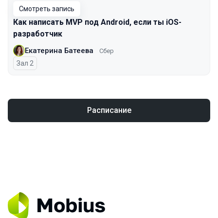
Смотреть запись
Как написать MVP под Android, если ты iOS-
разработчик
Екатерина Батеева
Сбер
Зал 2
Расписание