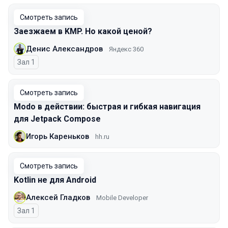
Смотреть запись
Заезжаем в KMP. Но какой ценой?
Денис Александров
Яндекс 360
Зал 1
Смотреть запись
Modo в действии: быстрая и гибкая навигация
для Jetpack Compose
Игорь Кареньков
hh.ru
Смотреть запись
Kotlin не для Android
Алексей Гладков
Mobile Developer
Зал 1