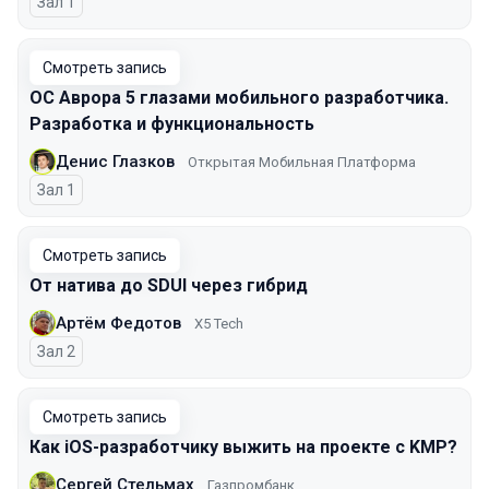
Зал 1
Смотреть запись
ОС Аврора 5 глазами мобильного разработчика.
Разработка и функциональность
Денис Глазков
Открытая Мобильная Платформа
Зал 1
Смотреть запись
От натива до SDUI через гибрид
Артём Федотов
X5 Tech
Зал 2
Смотреть запись
Как iOS-разработчику выжить на проекте с KMP?
Сергей Стельмах
Газпромбанк