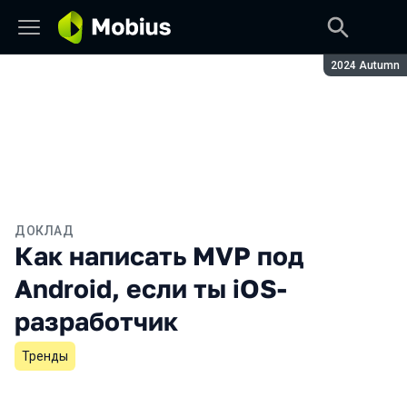
Сезон:
2024 Autumn
ДОКЛАД
Как написать MVP под
Android, если ты iOS-
разработчик
Тренды