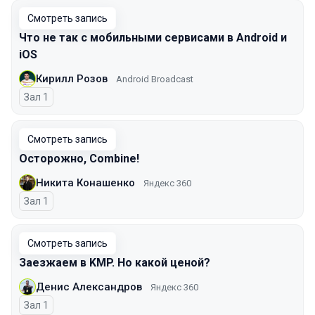
Смотреть запись
Что не так с мобильными сервисами в Android и
iOS
Кирилл Розов
Android Broadcast
Зал 1
Смотреть запись
Осторожно, Combine!
Никита Конашенко
Яндекс 360
Зал 1
Смотреть запись
Заезжаем в KMP. Но какой ценой?
Денис Александров
Яндекс 360
Зал 1