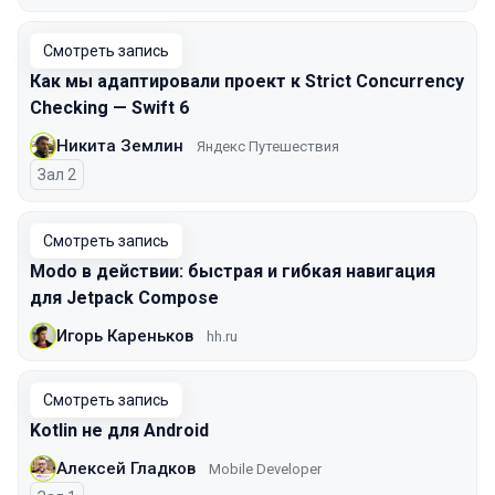
Смотреть запись
Как мы адаптировали проект к Strict Concurrency
Checking — Swift 6
Никита Землин
Яндекс Путешествия
Зал 2
Смотреть запись
Modo в действии: быстрая и гибкая навигация
для Jetpack Compose
Игорь Кареньков
hh.ru
Смотреть запись
Kotlin не для Android
Алексей Гладков
Mobile Developer