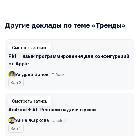
Другие доклады по теме «Тренды»
Смотреть запись
Pkl — язык программирования для конфигураций
от Apple
Андрей Зонов
Т-Банк
Зал 2
Смотреть запись
Android + AI. Решаем задачи с умом
Анна Жаркова
Usetech
Зал 1