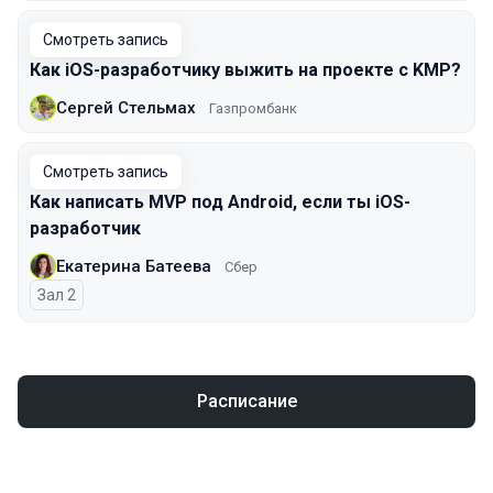
Смотреть запись
Как iOS-разработчику выжить на проекте с KMP?
Сергей Стельмах
Газпромбанк
Смотреть запись
Как написать MVP под Android, если ты iOS-
разработчик
Екатерина Батеева
Сбер
Зал 2
Расписание