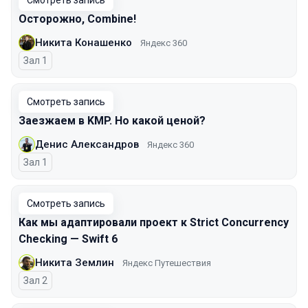
Смотреть запись
Осторожно, Combine!
Никита Конашенко
Яндекс 360
Зал 1
Смотреть запись
Заезжаем в KMP. Но какой ценой?
Денис Александров
Яндекс 360
Зал 1
Смотреть запись
Как мы адаптировали проект к Strict Concurrency
Checking — Swift 6
Никита Землин
Яндекс Путешествия
Зал 2