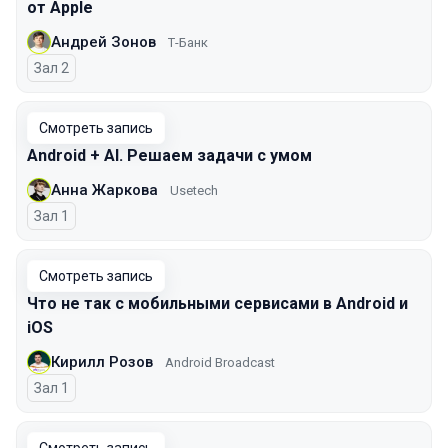
от Apple
Андрей Зонов
Т-Банк
Зал 2
Смотреть запись
Android + AI. Решаем задачи с умом
Анна Жаркова
Usetech
Зал 1
Смотреть запись
Что не так с мобильными сервисами в Android и
iOS
Кирилл Розов
Android Broadcast
Зал 1