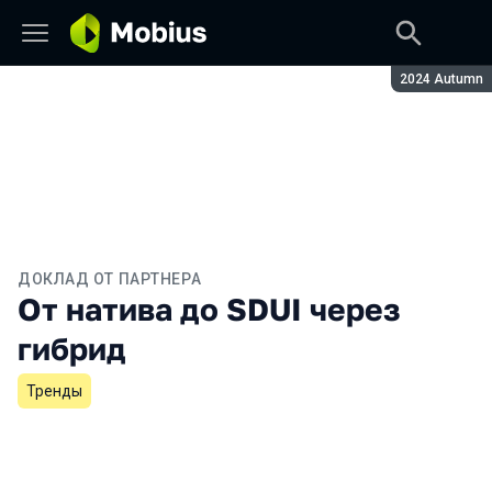
Сезон:
2024 Autumn
ДОКЛАД ОТ ПАРТНЕРА
От натива до SDUI через
гибрид
Тренды