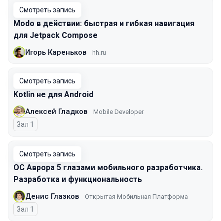
Смотреть запись
Modo в действии: быстрая и гибкая навигация
для Jetpack Compose
Игорь Кареньков
hh.ru
Смотреть запись
Kotlin не для Android
Алексей Гладков
Mobile Developer
Зал 1
Смотреть запись
ОС Аврора 5 глазами мобильного разработчика.
Разработка и функциональность
Денис Глазков
Открытая Мобильная Платформа
Зал 1