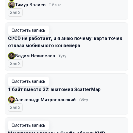
Тимур Валиев
Т-Банк
Зал 3
Смотреть запись
CI/CD не работает, и я знаю почему: карта точек
отказа мобильного конвейера
Вадим Некипелов
Туту
Зал 2
Смотреть запись
1 байт вместо 32: анатомия ScatterMap
Александр Митропольский
Сбер
Зал 3
Смотреть запись