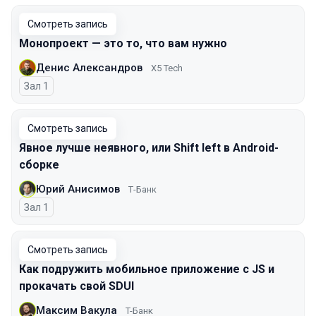
Смотреть запись
Монопроект — это то, что вам нужно
Денис Александров
X5 Tech
Зал 1
Смотреть запись
Явное лучше неявного, или Shift left в Android-
сборке
Юрий Анисимов
Т-Банк
Зал 1
Смотреть запись
Как подружить мобильное приложение с JS и
прокачать свой SDUI
Максим Вакула
T-Банк