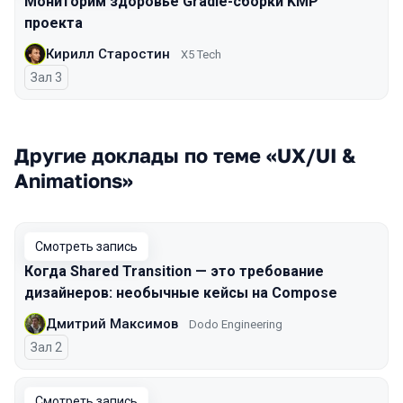
Мониторим здоровье Gradle-сборки KMP
проекта
Кирилл Старостин
X5 Tech
Зал 3
Другие доклады по теме «UX/UI &
Animations»
Смотреть запись
Когда Shared Transition — это требование
дизайнеров: необычные кейсы на Compose
Дмитрий Максимов
Dodo Engineering
Зал 2
Смотреть запись