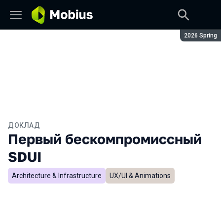
Сезон:
2026 Spring
ДОКЛАД
Первый бескомпромиссный
SDUI
Architecture & Infrastructure
UX/UI & Animations