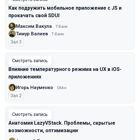
Как подружить мобильное приложение с JS и
прокачать свой SDUI
Максим Вакула
T-Банк
Тимур Валиев
Т-Банк
Зал 3
Смотреть запись
Влияние температурного режима на UX в iOS-
приложениях
Игорь Науменко
Okko
Зал 2
Смотреть запись
Анатомия LazyVStack. Проблемы, скрытые
возможности, оптимизации