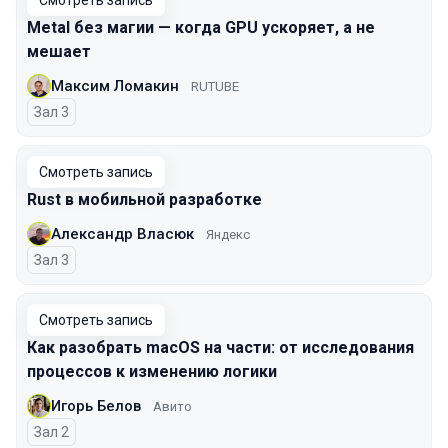
Смотреть запись
Metal без магии — когда GPU ускоряет, а не
мешает
Максим Ломакин
RUTUBE
Зал 3
Смотреть запись
Rust в мобильной разработке
Александр Власюк
Яндекс
Зал 3
Смотреть запись
Как разобрать macOS на части: от исследования
процессов к изменению логики
Игорь Белов
Авито
Зал 2