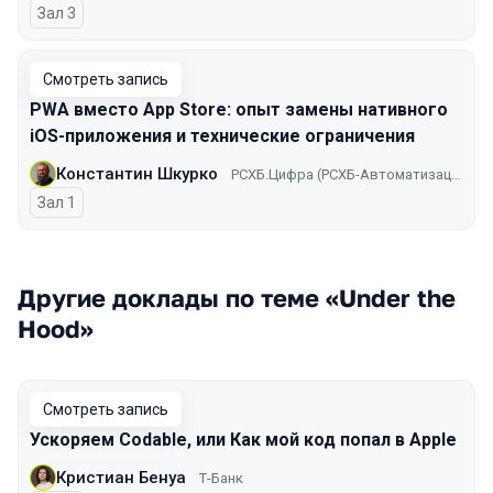
Зал 3
Смотреть запись
PWA вместо App Store: опыт замены нативного
iOS-приложения и технические ограничения
Константин Шкурко
РСХБ.Цифра (РСХБ-Автоматизация)
Зал 1
Другие доклады по теме «Under the
Hood»
Смотреть запись
Ускоряем Codable, или Как мой код попал в Apple
Кристиан Бенуа
Т-Банк