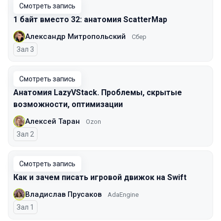
Смотреть запись
1 байт вместо 32: анатомия ScatterMap
Александр Митропольский
Сбер
Зал 3
Смотреть запись
Анатомия LazyVStack. Проблемы, скрытые
возможности, оптимизации
Алексей Таран
Ozon
Зал 2
Смотреть запись
Как и зачем писать игровой движок на Swift
Владислав Прусаков
AdaEngine
Зал 1