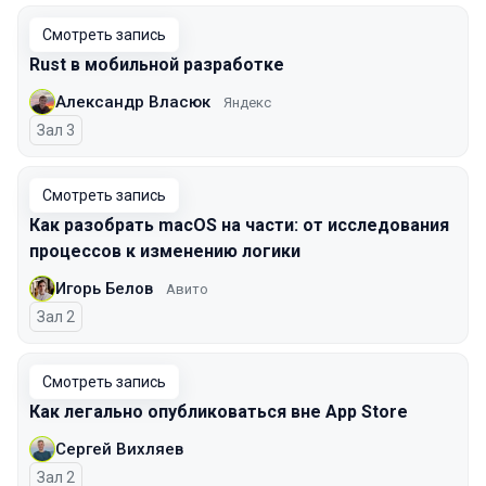
Смотреть запись
Rust в мобильной разработке
Александр Власюк
Яндекс
Зал 3
Смотреть запись
Как разобрать macOS на части: от исследования
процессов к изменению логики
Игорь Белов
Авито
Зал 2
Смотреть запись
Как легально опубликоваться вне App Store
Сергей Вихляев
Зал 2