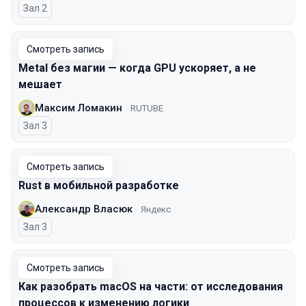
Зал 2
Смотреть запись
Metal без магии — когда GPU ускоряет, а не
мешает
Максим Ломакин
RUTUBE
Зал 3
Смотреть запись
Rust в мобильной разработке
Александр Власюк
Яндекс
Зал 3
Смотреть запись
Как разобрать macOS на части: от исследования
процессов к изменению логики