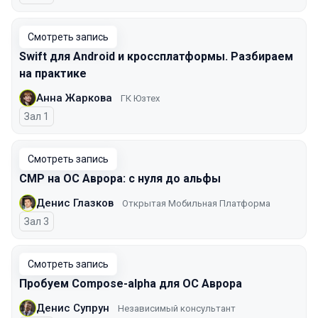
Смотреть запись
Swift для Android и кроссплатформы. Разбираем
на практике
Анна Жаркова
ГК Юзтех
Зал 1
Смотреть запись
CMP на ОС Аврора: с нуля до альфы
Денис Глазков
Открытая Мобильная Платформа
Зал 3
Смотреть запись
Пробуем Сompose-alpha для ОС Аврора
Денис Супрун
Независимый консультант