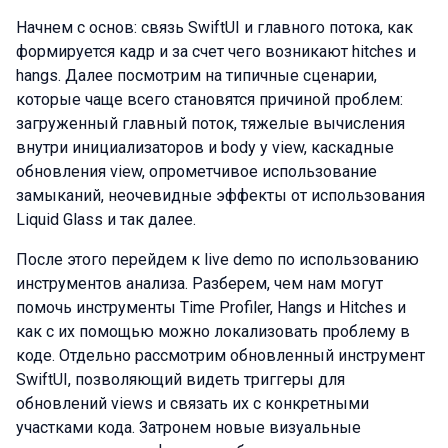
Начнем с основ: связь SwiftUI и главного потока, как
формируется кадр и за счет чего возникают hitches и
hangs. Далее посмотрим на типичные сценарии,
которые чаще всего становятся причиной проблем:
загруженный главный поток, тяжелые вычисления
внутри инициализаторов и body у view, каскадные
обновления view, опрометчивое использование
замыканий, неочевидные эффекты от использования
Liquid Glass и так далее.
После этого перейдем к live demo по использованию
инструментов анализа. Разберем, чем нам могут
помочь инструменты Time Profiler, Hangs и Hitches и
как с их помощью можно локализовать проблему в
коде. Отдельно рассмотрим обновленный инструмент
SwiftUI, позволяющий видеть триггеры для
обновлений views и связать их с конкретными
участками кода. Затронем новые визуальные