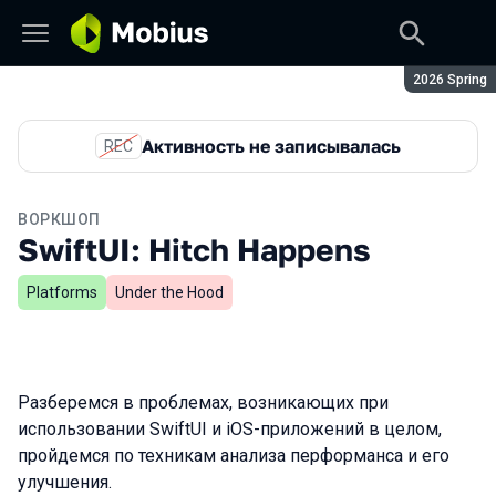
Сезон:
2026 Spring
Активность не записывалась
REC
ВОРКШОП
SwiftUI: Hitch Happens
Platforms
Under the Hood
Разберемся в проблемах, возникающих при
использовании SwiftUI и iOS-приложений в целом,
пройдемся по техникам анализа перформанса и его
улучшения.