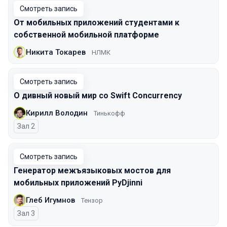
Смотреть запись
От мобильных приложений студентами к
собственной мобильной платформе
Никита Токарев
НЛМК
Смотреть запись
О дивный новый мир со Swift Concurrency
Кирилл Володин
Тинькофф
Зал 2
Смотреть запись
Генератор межъязыковых мостов для
мобильных приложений PyDjinni
Глеб Игумнов
Тензор
Зал 3