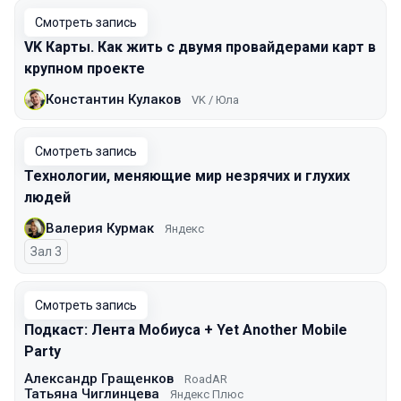
Смотреть запись
VK Карты. Как жить с двумя провайдерами карт в
крупном проекте
Константин Кулаков
VK / Юла
Смотреть запись
Технологии, меняющие мир незрячих и глухих
людей
Валерия Курмак
Яндекс
Зал 3
Смотреть запись
Подкаст: Лента Мобиуса + Yet Another Mobile
Party
Александр Гращенков
RoadAR
Татьяна Чиглинцева
Яндекс Плюс