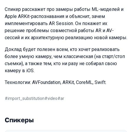
Спикер расскажет про замеры работы ML-моделей и
Apple ARKit-распознавания и объяснит, зачем
имплементировать AR Session. Он покажет их
решение проблемы совместной работы AR и AV-
сессий и их архитектурную реализацию новой камеры.
Доклад будет полезен всем, кто хочет реализовать
более умную камеру, чем классическая (на старт/стоп
съемки), а также тем, кто ни разу не собирал свою
камеру в iOS.
Технологии: AVFoundation, ARKit, CoreML, Swift.
#
import_substitution
#
video
#
ar
Спикеры