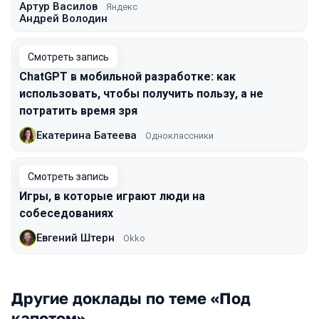
Артур Василов
Яндекс
Андрей Володин
Смотреть запись
ChatGPT в мобильной разработке: как
использовать, чтобы получить пользу, а не
потратить время зря
Екатерина Батеева
Одноклассники
Смотреть запись
Игры, в которые играют люди на
собеседованиях
Евгений Штерн
Okko
Другие доклады по теме «Под
капотом»