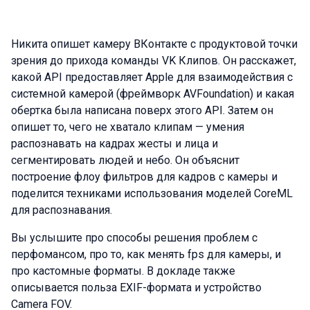
Никита опишет камеру ВКонтакте с продуктовой точки
зрения до прихода команды VK Клипов. Он расскажет,
какой API предоставляет Apple для взаимодействия с
системной камерой (фреймворк AVFoundation) и какая
обертка была написана поверх этого API. Затем он
опишет то, чего не хватало клипам — умения
распознавать на кадрах жесты и лица и
сегментировать людей и небо. Он объяснит
построение флоу фильтров для кадров с камеры и
поделится техниками использования моделей CoreML
для распознавания.
Вы услышите про способы решения проблем с
перфомансом, про то, как менять fps для камеры, и
про кастомные форматы. В докладе также
описывается польза EXIF-формата и устройство
Camera FOV.