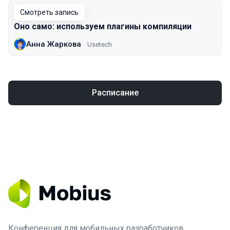
Смотреть запись
Оно само: используем плагины компиляции
Анна Жаркова
Usetech
Расписание
Конференция для мобильных разработчиков