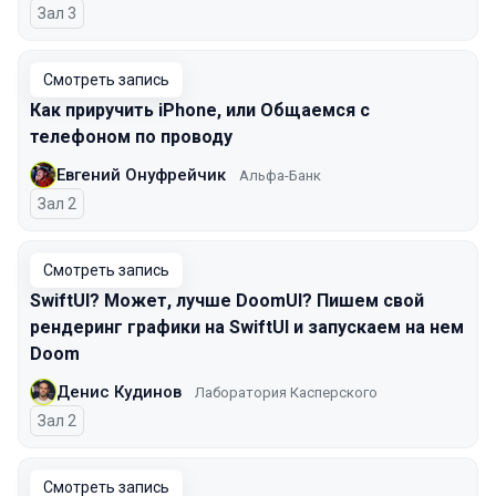
Зал 3
Смотреть запись
Как приручить iPhone, или Общаемся с
телефоном по проводу
Евгений Онуфрейчик
Альфа-Банк
Зал 2
Смотреть запись
SwiftUI? Может, лучше DoomUI? Пишем свой
рендеринг графики на SwiftUI и запускаем на нем
Doom
Денис Кудинов
Лаборатория Касперского
Зал 2
Смотреть запись