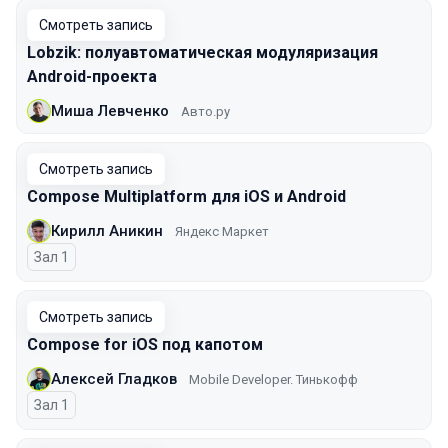
Смотреть запись
Lobzik: полуавтоматическая модуляризация
Android-проекта
Миша Левченко
Авто.ру
Смотреть запись
Compose Multiplatform для iOS и Android
Кирилл Аникин
Яндекс Маркет
Зал 1
Смотреть запись
Compose for iOS под капотом
Алексей Гладков
Mobile Developer. Тинькофф
Зал 1