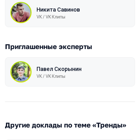
Никита Савинов
VK / VK Клипы
Приглашенные эксперты
Павел Скорынин
VK / VK Клипы
Другие доклады по теме «Тренды»