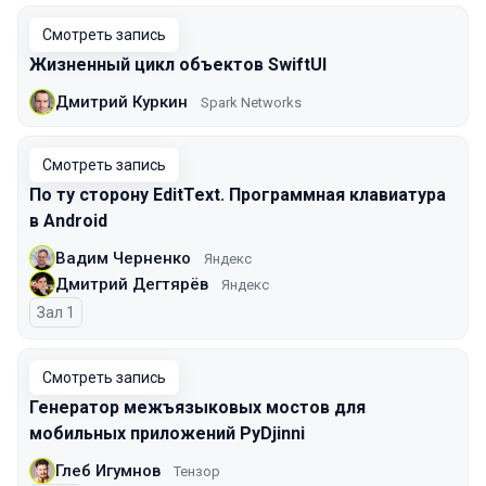
Смотреть запись
Жизненный цикл объектов SwiftUI
Дмитрий Куркин
Spark Networks
Смотреть запись
По ту сторону EditText. Программная клавиатура
в Android
Вадим Черненко
Яндекс
Дмитрий Дегтярёв
Яндекс
Зал 1
Смотреть запись
Генератор межъязыковых мостов для
мобильных приложений PyDjinni
Глеб Игумнов
Тензор