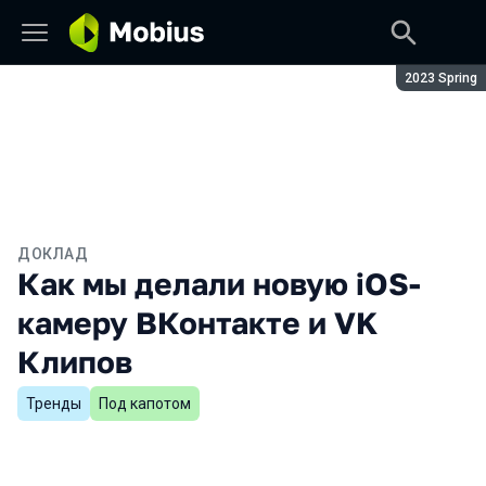
Сезон:
2023 Spring
ДОКЛАД
Как мы делали новую iOS-
камеру ВКонтакте и VK
Клипов
Тренды
Под капотом