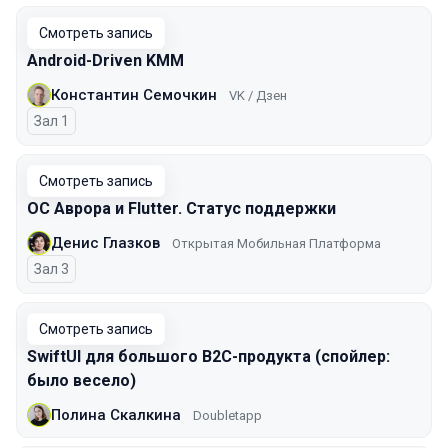
Смотреть запись
Android-Driven KMM
Константин Семочкин
VK / Дзен
Зал 1
Смотреть запись
ОС Аврора и Flutter. Статус поддержки
Денис Глазков
Открытая Мобильная Платформа
Зал 3
Смотреть запись
SwiftUI для большого B2C-продукта (спойлер:
было весело)
Полина Скалкина
Doubletapp