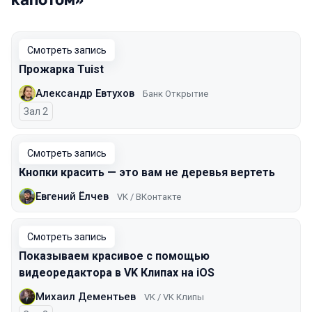
Смотреть запись
Прожарка Tuist
Александр Евтухов
Банк Открытие
Зал 2
Смотреть запись
Кнопки красить — это вам не деревья вертеть
Евгений Ёлчев
VK / ВКонтакте
Смотреть запись
Показываем красивое с помощью
видеоредактора в VK Клипах на iOS
Михаил Дементьев
VK / VK Клипы