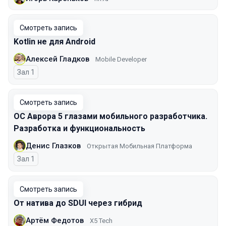
Смотреть запись
Kotlin не для Android
Алексей Гладков
Mobile Developer
Зал 1
Смотреть запись
ОС Аврора 5 глазами мобильного разработчика.
Разработка и функциональность
Денис Глазков
Открытая Мобильная Платформа
Зал 1
Смотреть запись
От натива до SDUI через гибрид
Артём Федотов
X5 Tech