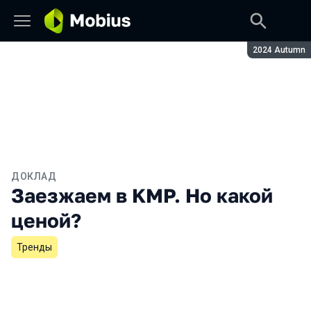
Сезон:
2024 Autumn
ДОКЛАД
Заезжаем в KMP. Но какой
ценой?
Тренды