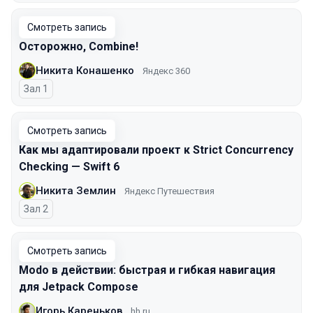
Смотреть запись
Осторожно, Combine!
Никита Конашенко
Яндекс 360
Зал 1
Смотреть запись
Как мы адаптировали проект к Strict Concurrency
Checking — Swift 6
Никита Землин
Яндекс Путешествия
Зал 2
Смотреть запись
Modo в действии: быстрая и гибкая навигация
для Jetpack Compose
Игорь Кареньков
hh.ru