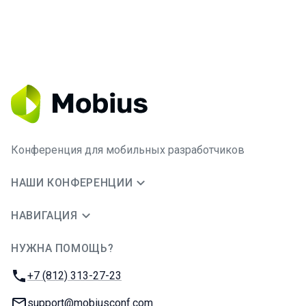
Конференция для мобильных разработчиков
НАШИ КОНФЕРЕНЦИИ
НАВИГАЦИЯ
НУЖНА ПОМОЩЬ?
JUG Ru Group
Телефон:
+7 (812) 313-27-23
E-mail:
support@mobiusconf.com