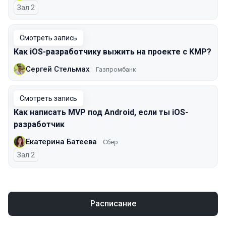
Зал 2
Смотреть запись
Как iOS-разработчику выжить на проекте с KMP?
Сергей Стельмах
Газпромбанк
Смотреть запись
Как написать MVP под Android, если ты iOS-
разработчик
Екатерина Батеева
Сбер
Зал 2
Расписание