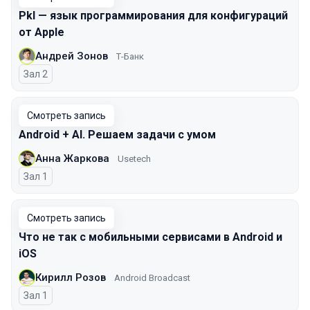
Pkl — язык программирования для конфигураций
от Apple
Андрей Зонов
Т-Банк
Зал 2
Смотреть запись
Android + AI. Решаем задачи с умом
Анна Жаркова
Usetech
Зал 1
Смотреть запись
Что не так с мобильными сервисами в Android и
iOS
Кирилл Розов
Android Broadcast
Зал 1