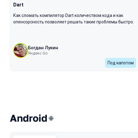
Dart
Как сломать компилятор Dart количеством кода и как
опенсорсность позволяет решать такие проблемы быстро.
Богдан Лукин
Яндекс Go
Под капотом
Android