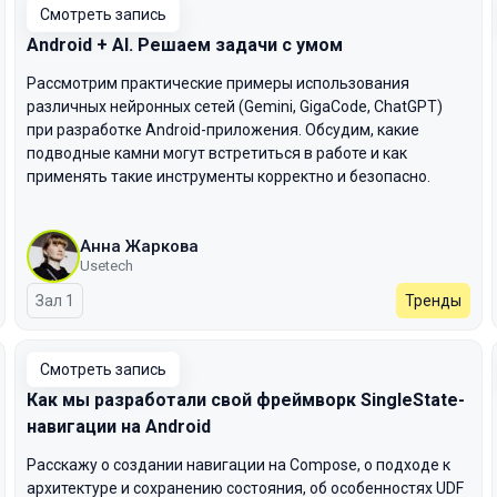
Смотреть запись
Android + AI. Решаем задачи с умом
Рассмотрим практические примеры использования
различных нейронных сетей (Gemini, GigaCode, ChatGPT)
при разработке Android-приложения. Обсудим, какие
подводные камни могут встретиться в работе и как
применять такие инструменты корректно и безопасно.
Анна Жаркова
Usetech
Зал 1
Тренды
Смотреть запись
Как мы разработали свой фреймворк SingleState-
навигации на Android
Расскажу о создании навигации на Compose, о подходе к
архитектуре и сохранению состояния, об особенностях UDF