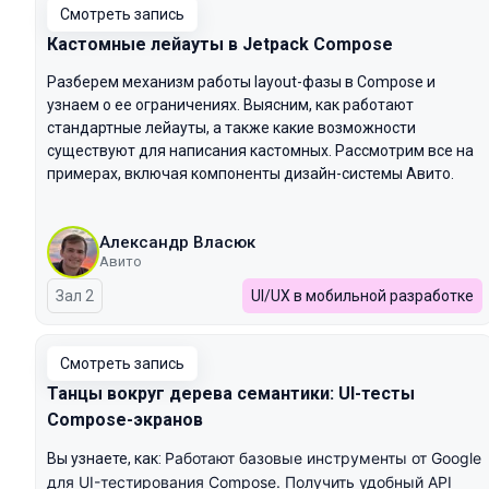
Смотреть запись
Кастомные лейауты в Jetpack Compose
Разберем механизм работы layout-фазы в Compose и
узнаем о ее ограничениях. Выясним, как работают
стандартные лейауты, а также какие возможности
существуют для написания кастомных. Рассмотрим все на
примерах, включая компоненты дизайн-системы Авито.
Александр Власюк
Авито
Зал 2
UI/UX в мобильной разработке
Смотреть запись
Танцы вокруг дерева семантики: UI-тесты
Compose-экранов
Работают базовые инструменты от Google
Вы узнаете, как:
для UI-тестирования Compose.
Получить удобный API