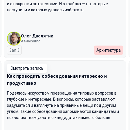
и о покрытии автотестами. И о граблях — на которые
наступили и которых удалось избежать.
Олег Дволятик
Авиасейлс
Зал 3
Архитектура
Смотреть запись
Как проводить собеседования интересно и
продуктивно
Поделюсь искусством превращения типовых вопросов в
глубокие и интересные. В вопросы, которые заставляют
задуматься и взглянуть на привычные вещи под другим
углом. Такие собеседования запоминаются кандидатам и
позволяют вам узнать о кандидатах намного больше.