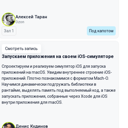
Алексей Таран
Ozon
Зал 1
Под капотом
Смотреть запись
Запускаем приложения на своем iOS-симуляторе
Спроектируем и реализуем симулятор iOS для запуска
приложений на macOS. Увидим внутреннее строение iOS-
приложений. Плотно познакомимся с форматом Mach-O.
Научимся динамически подгружать библиотеки в
рантайме, выделять память под выполняемый код, а также
запускать приложения, собранные через Xcode для iOS
внутри приложения для macOS.
Денис Кудинов