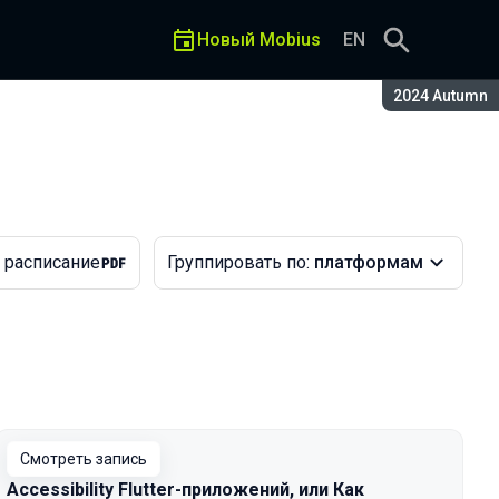
Новый Mobius
EN
Сезон:
2024 Autumn
 расписание
Группировать по:
платформам
Смотреть запись
Accessibility Flutter-приложений, или Как