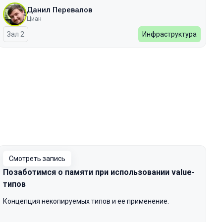
Данил Перевалов
Циан
Зал 2
Инфраструктура
Смотреть запись
Позаботимся о памяти при использовании value-
типов
Концепция некопируемых типов и ее применение.