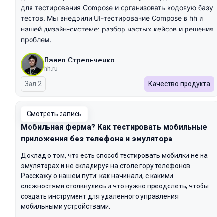
для тестирования Compose и организовать кодовую базу
тестов.
Мы внедрили UI-тестирование Compose в hh и
нашей дизайн-системе: разбор частых кейсов и решения
проблем.
Павел Стрельченко
hh.ru
Зал 2
Качество продукта
Смотреть запись
Мобильная ферма? Как тестировать мобильные
приложения без телефона и эмулятора
Доклад о том, что есть способ тестировать мобилки не на
эмуляторах и не складируя на столе гору телефонов.
Расскажу о нашем пути: как начинали, с какими
сложностями столкнулись и что нужно преодолеть, чтобы
создать инструмент для удаленного управления
мобильными устройствами.