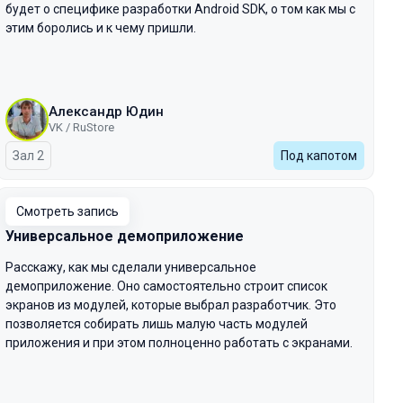
будет о специфике разработки Android SDK, о том как мы с
этим боролись и к чему пришли.
Александр Юдин
VK / RuStore
Зал 2
Под капотом
Смотреть запись
Универсальное демоприложение
Расскажу, как мы сделали универсальное
демоприложение. Оно самостоятельно строит список
экранов из модулей, которые выбрал разработчик. Это
позволяется собирать лишь малую часть модулей
приложения и при этом полноценно работать с экранами.