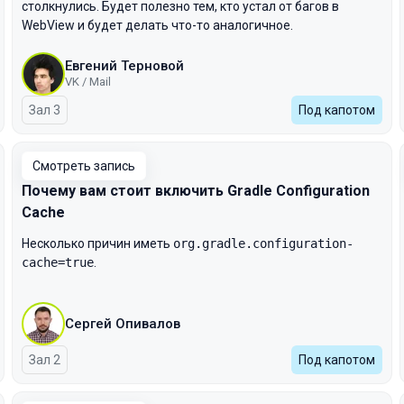
столкнулись. Будет полезно тем, кто устал от багов в
WebView и будет делать что-то аналогичное.
Евгений Терновой
VK / Mail
Зал 3
Под капотом
Смотреть запись
Почему вам стоит включить Gradle Configuration
Cache
Несколько причин иметь
org.gradle.configuration-
cache=true
.
Сергей Опивалов
Зал 2
Под капотом