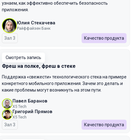
узнаем, как эффективно обеспечить безопасность
приложения.
Юлия Стекачева
Райффайзен Банк
Зал 3
Качество продукта
Смотреть запись
Фреш на полке, фреш в стеке
Поддержка «свежести» технологического стека на примере
конкретного мобильного приложения. Зачем это делать и
какие проблемы могут возникнуть на этом пути.
Павел Баранов
X5 Tech
Григорий Прямов
X5 Tech
Зал 3
Качество продукта