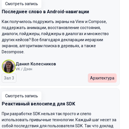
Смотреть запись
Последнее слово в Android-навигации
Как получилось подружить экраны на View и Compose,
поддержать анимации, восстановление состояния,
диалоги, пэйджеры, пэйджеры в диалогах и множество
других кейсов? Все благодаря декларации иерархии
экранов, алгоритмам поиска в деревьях, а также
Decompose.
Данил Колесников
VK / Дзен
Зал 3
Архитектура
Смотреть запись
Реактивный велосипед для SDK
При разработке SDK нельзя так просто и слепо
использовать привычные технологии. Каждый шаг несет за
собой последствия для пользователя SDK. Так что доклад