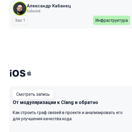
Александр Кабанец
Selectel
Зал 1
Инфраструктура
iOS
Смотреть запись
От модуляризации к Clang и обратно
Как строить граф связей в проекте и анализировать его
для улучшения качества кода.