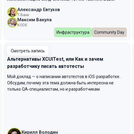
Александр Евтухов
Т-Банк
Максим Вакула
KODE
Инфраструктура
Community Day
Смотреть запись
Альтернативы XCUITest, или Как и зачем
разработчику писать автотесты
Мой доклад — о написании автотестов в iOS-разработке.
Обсудим, почему эта тема должна быть интересна не
только QA-специалистам, но и разработчикам.
Кирилл Володин