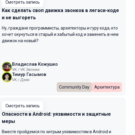
Смотреть запись
Как сделать своп движка звонков в легаси-коде
и не выгореть
Ну, граждане программисты, архитекторы и гуру кода, кто
хочет окунуться в старый и забытый код и заменить в нем
движок на новый?
Владислав Кожушко
VK / VK Звонки
Тимур Гасымов
VK / Дзен
Community Day
Архитектура
Смотреть запись
Опасности в Android: уязвимости и защитные
меры
Вместе пройдемся по хитрым уязвимостям в Android и