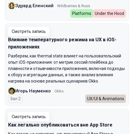
Эдуард Еленский
Wildberries & Russ
Platforms
Under the Hood
Смотреть запись
Влияние температурного режима на UX в iOS-
приложениях
Разберем, как thermal state влияет на пользовательский
опыт iOS-приложения: от метрик сессий плейбека до
плавности и отзывчивости приложения, включая подходы
к сбору и агрегации данных, а также анализ влияния
нагрева на основе реальных сценариев Okko.
Игорь Науменко
Okko
Зал 2
UX/UI & Animations
Смотреть запись
Как легально опубликоваться вне App Store