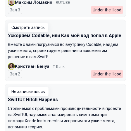
Максим Ломакин
RUTUBE
Зал 3
Under the Hood
Смотреть запись
Ускоряем Codable, или Как мой код попал в Apple
Вместе с вами погрузимся во внутрянку Codable, найдем
узкие места, спроектируем решение и закоммитим
решение в сам Swift!
Кристиан Бенуа
Т-Банк
Зал 2
Under the Hood
Не записывалось
SwiftUI: Hitch Happens
Столкнемся с проблемами производительности в проекте
на SwiftUI, научимся анализировать симптомы при
помощи Xcode Instruments и исправим эти узкие места,
вспомнив теорию.