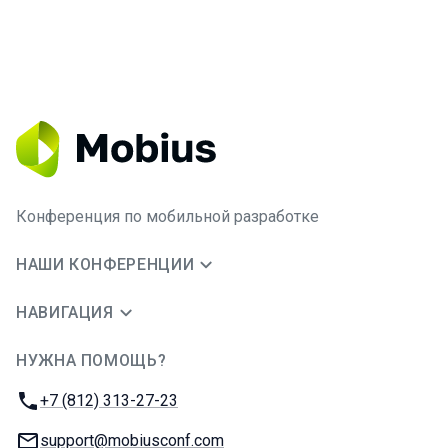
Конференция по мобильной разработке
НАШИ КОНФЕРЕНЦИИ
НАВИГАЦИЯ
НУЖНА ПОМОЩЬ?
JUG Ru Group
Телефон:
+7 (812) 313-27-23
E-mail:
support@mobiusconf.com