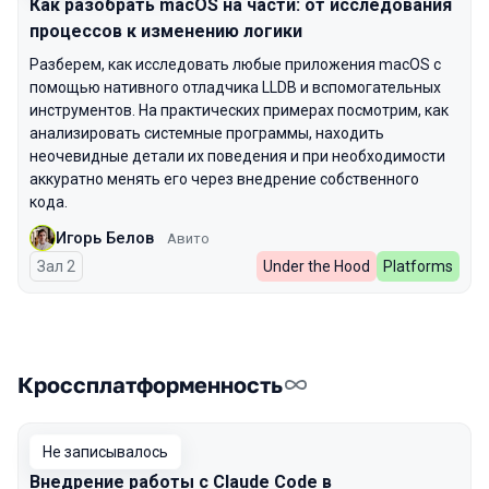
Как разобрать macOS на части: от исследования
процессов к изменению логики
Разберем, как исследовать любые приложения macOS с
помощью нативного отладчика LLDB и вспомогательных
инструментов. На практических примерах посмотрим, как
анализировать системные программы, находить
неочевидные детали их поведения и при необходимости
аккуратно менять его через внедрение собственного
кода.
Игорь Белов
Авито
Зал 2
Under the Hood
Platforms
Кроссплатформенность
Не записывалось
Внедрение работы с Claude Code в