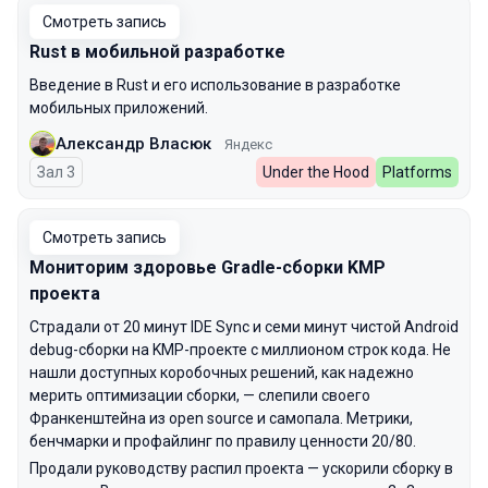
Смотреть запись
Rust в мобильной разработке
Введение в Rust и его использование в разработке
мобильных приложений.
Александр Власюк
Яндекс
Зал 3
Under the Hood
Platforms
Смотреть запись
Мониторим здоровье Gradle-сборки KMP
проекта
Страдали от 20 минут IDE Sync и семи минут чистой Android
debug-сборки на KMP-проекте с миллионом строк кода. Не
нашли доступных коробочных решений, как надежно
мерить оптимизации сборки, — слепили своего
Франкенштейна из open source и самопала. Метрики,
бенчмарки и профайлинг по правилу ценности 20/80.
Продали руководству распил проекта — ускорили сборку в