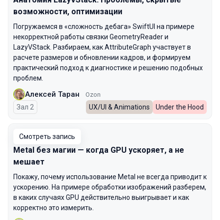
возможности, оптимизации
Погружаемся в «сложность дебага» SwiftUI на примере
некорректной работы связки GeometryReader и
LazyVStack. Разбираем, как AttributeGraph участвует в
расчете размеров и обновлении кадров, и формируем
практический подход к диагностике и решению подобных
проблем.
Алексей Таран
Ozon
Зал 2
UX/UI & Animations
Under the Hood
Смотреть запись
Metal без магии — когда GPU ускоряет, а не
мешает
Покажу, почему использование Metal не всегда приводит к
ускорению. На примере обработки изображений разберем,
в каких случаях GPU действительно выигрывает и как
корректно это измерить.