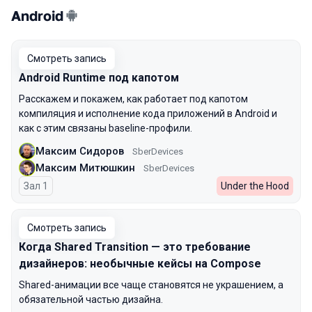
Android
Смотреть запись
Android Runtime под капотом
Расскажем и покажем, как работает под капотом
компиляция и исполнение кода приложений в Android и
как с этим связаны baseline-профили.
Максим Сидоров
SberDevices
Максим Митюшкин
SberDevices
Зал 1
Under the Hood
Смотреть запись
Когда Shared Transition — это требование
дизайнеров: необычные кейсы на Compose
Shared-анимации все чаще становятся не украшением, а
обязательной частью дизайна.