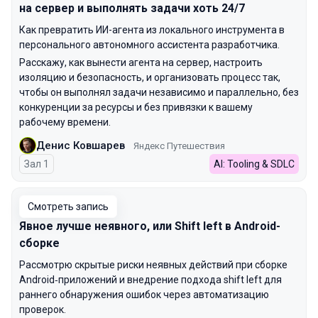
на сервер и выполнять задачи хоть 24/7
Как превратить ИИ-агента из локального инструмента в
персонального автономного ассистента разработчика.
Расскажу, как вынести агента на сервер, настроить
изоляцию и безопасность, и организовать процесс так,
чтобы он выполнял задачи независимо и параллельно, без
конкуренции за ресурсы и без привязки к вашему
рабочему времени.
Денис Ковшарев
Яндекс Путешествия
Зал 1
AI: Tooling & SDLC
Смотреть запись
Явное лучше неявного, или Shift left в Android-
сборке
Рассмотрю скрытые риски неявных действий при сборке
Android‑приложений и внедрение подхода shift left для
раннего обнаружения ошибок через автоматизацию
проверок.