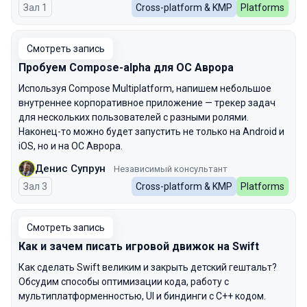
Зал 1
Cross-platform & KMP
Platforms
Смотреть запись
Пробуем Сompose-alpha для ОС Аврора
Используя Compose Multiplatform, напишем небольшое
внутреннее корпоративное приложение — трекер задач
для нескольких пользователей с разными ролями.
Наконец-то можно будет запустить не только на Android и
iOS, но и на ОС Аврора.
Денис Супрун
Независимый консультант
Зал 3
Cross-platform & KMP
Platforms
Смотреть запись
Как и зачем писать игровой движок на Swift
Как сделать Swift великим и закрыть детский гештальт?
Обсудим способы оптимизации кода, работу с
мультиплатформенностью, UI и биндинги с C++ кодом.