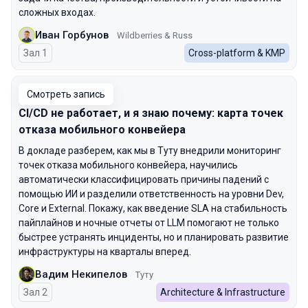
сложных входах.
Иван Горбунов
Wildberries & Russ
Зал 1
Cross-platform & KMP
Смотреть запись
CI/CD не работает, и я знаю почему: карта точек
отказа мобильного конвейера
В докладе разберем, как мы в Туту внедрили мониторинг
точек отказа мобильного конвейера, научились
автоматически классифицировать причины падений с
помощью ИИ и разделили ответственность на уровни Dev,
Core и External. Покажу, как введение SLA на стабильность
пайплайнов и ночные отчеты от LLM помогают не только
быстрее устранять инциденты, но и планировать развитие
инфраструктуры на кварталы вперед.
Вадим Некипелов
Туту
Зал 2
Architecture & Infrastructure