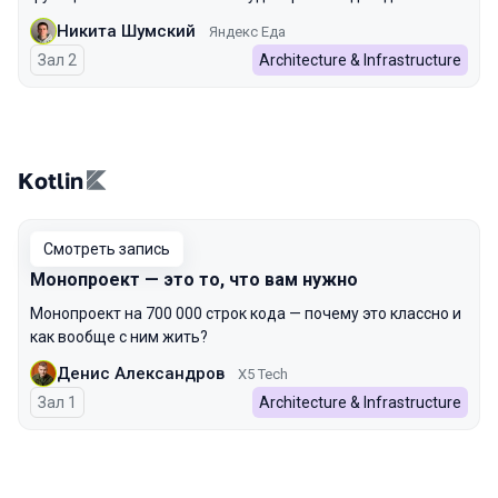
Никита Шумский
Яндекс Еда
Зал 2
Architecture & Infrastructure
Kotlin
Смотреть запись
Монопроект — это то, что вам нужно
Монопроект на 700 000 строк кода — почему это классно и
как вообще с ним жить?
Денис Александров
X5 Tech
Зал 1
Architecture & Infrastructure