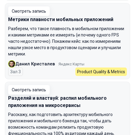
Смотреть запись
Метрики плавности мобильных приложений
Разберем, что такое плавность в мобильном приложении
и какими метриками ее измерять (и почему одного FPS
часто недостаточно). Покажем кейс: как по измерениям
нашли узкое место в продуктовом сценарии и улучшили
метрики.
Данил Кристалев
Яндекс Карты
Зал 3
Product Quality & Metrics
Смотреть запись
Разделяй и властвуй: распил мобильного
приложения на микросервисы
Расскажу, как подготовить архитектуру мобильного
приложения и мобильного бэкенда так, чтобы дать
возможность командам релизить продуктовую
функциональность на 100% аудитории каждый день.