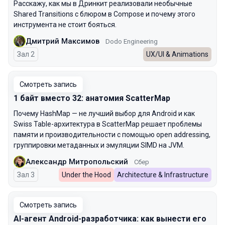
Расскажу, как мы в Дринкит реализовали необычные
Shared Transitions с блюром в Compose и почему этого
инструмента не стоит бояться.
Дмитрий Максимов
Dodo Engineering
Зал 2
UX/UI & Animations
Смотреть запись
1 байт вместо 32: анатомия ScatterMap
Почему HashMap — не лучший выбор для Android и как
Swiss Table-архитектура в ScatterMap решает проблемы
памяти и производительности с помощью open addressing,
группировки метаданных и эмуляции SIMD на JVM.
Александр Митропольский
Сбер
Зал 3
Under the Hood
Architecture & Infrastructure
Смотреть запись
AI-агент Android-разработчика: как вынести его